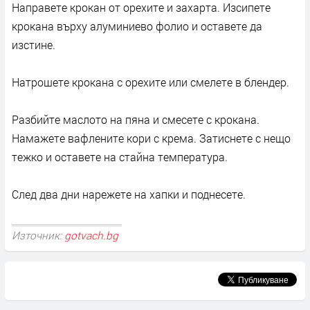
Направете крокан от орехите и захарта. Изсипете
крокана върху алуминиево фолио и оставете да
изстине.
Натрошете крокана с орехите или смелете в блендер.
Разбийте маслото на пяна и смесете с крокана.
Намажете вафлените кори с крема. Затиснете с нещо
тежко и оставете на стайна температура.
След два дни нарежете на хапки и поднесете.
Източник:
gotvach.bg