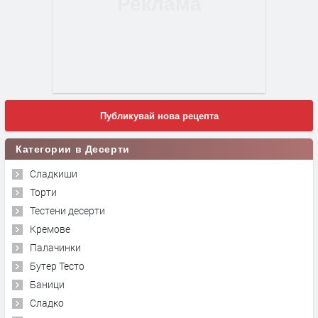
Публикувай нова рецепта
Категории в Десерти
Сладкиши
Торти
Тестени десерти
Кремове
Палачинки
Бутер Тесто
Баници
Сладко