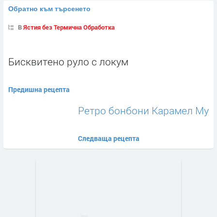
Обратно към търсенето
В
Ястия без Термична Обработка
Бисквитено руло с локум
Предишна рецепта
Ретро бонбони Карамел Му
Следваща рецепта