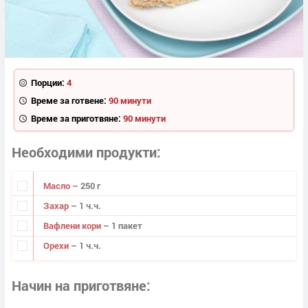
Порции:
4
Време за готвене:
90 минути
Време за приготвяне:
90 минути
Необходими продукти
Масло
– 250 г
Захар
– 1 ч.ч.
Вафлени кори
– 1 пакет
Орехи
– 1 ч.ч.
Начин на приготвяне