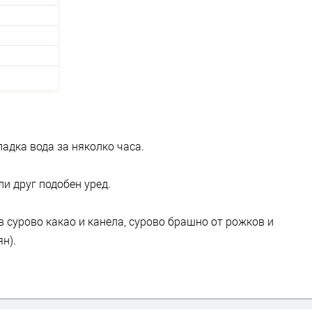
ладка вода за няколко часа.
ли друг подобен уред.
 сурово какао и канела, сурово брашно от рожков и
н).