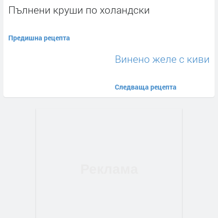
Пълнени круши по холандски
Предишна рецепта
Винено желе с киви
Следваща рецепта