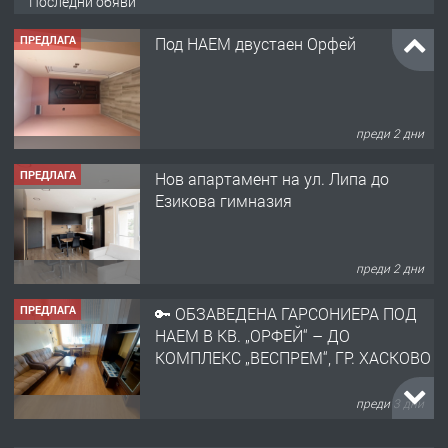
Последни обяви
ПРЕДЛАГА
Под НАЕМ двустаен Орфей
преди 2 дни
ПРЕДЛАГА
Нов апартамент на ул. Липа до
Езикова гимназия
преди 2 дни
ПРЕДЛАГА
🔑 ОБЗАВЕДЕНА ГАРСОНИЕРА ПОД
НАЕМ В КВ. „ОРФЕЙ“ – ДО
КОМПЛЕКС „ВЕСПРЕМ“, ГР. ХАСКОВО
преди 3 дни
ПРЕДЛАГА