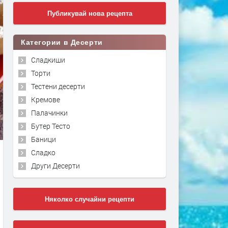
Публикувай нова рецепта
Категории в Десерти
Сладкиши
Торти
Тестени десерти
Кремове
Палачинки
Бутер Тесто
Баници
Сладко
Други Десерти
Няколко случайни рецепти