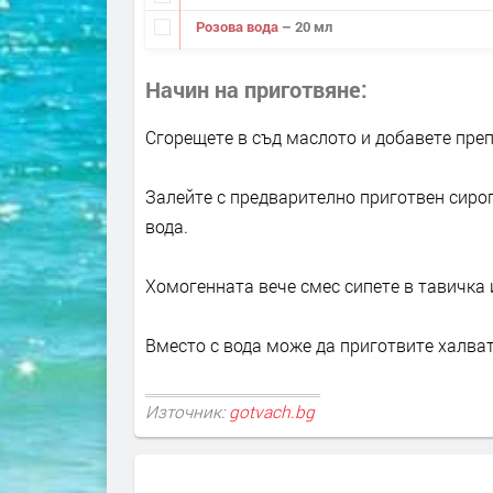
Розова вода
– 20 мл
Начин на приготвяне
Сгорещете в съд маслото и добавете преп
Залейте с предварително приготвен сироп
вода.
Хомогенната вече смес сипете в тавичка и
Вместо с вода може да приготвите халват
Източник:
gotvach.bg