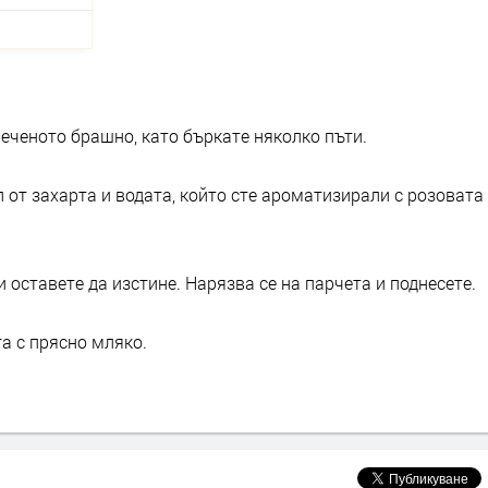
еченото брашно, като бъркате няколко пъти.
 от захарта и водата, който сте ароматизирали с розовата
 оставете да изстине. Нарязва се на парчета и поднесете.
а с прясно мляко.