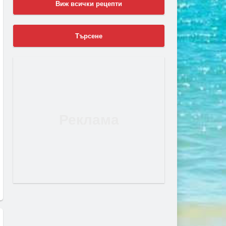
Виж всички рецепти
Търсене