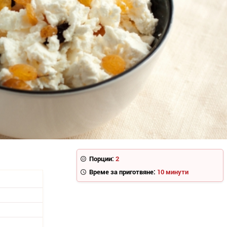
Порции:
2
Време за приготвяне:
10 минути