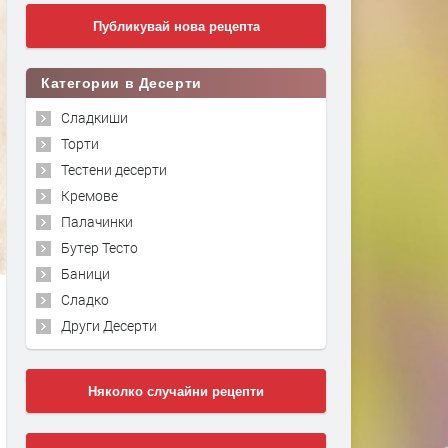
Публикувай нова рецепта
Категории в Десерти
Сладкиши
Торти
Тестени десерти
Кремове
Палачинки
Бутер Тесто
Баници
Сладко
Други Десерти
Няколко случайни рецепти