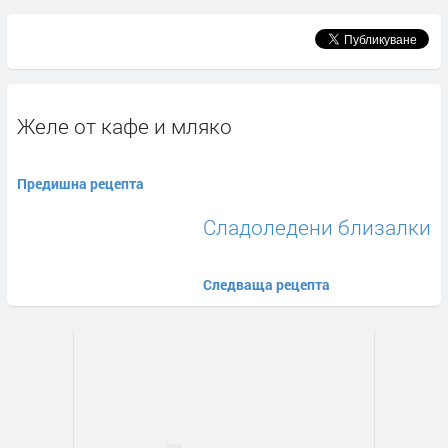
Желе от кафе и мляко
Предишна рецепта
Сладоледени близалки
Следваща рецепта