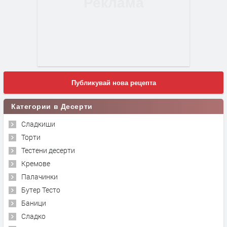
Публикувай нова рецепта
Категории в Десерти
Сладкиши
Торти
Тестени десерти
Кремове
Палачинки
Бутер Тесто
Баници
Сладко