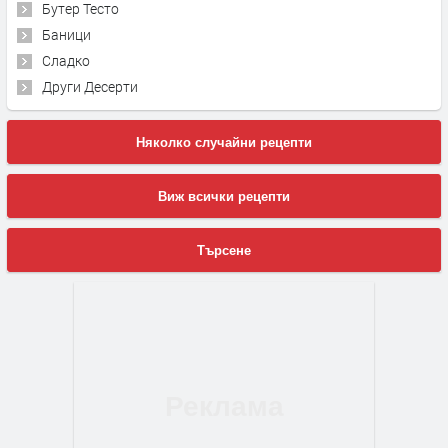
Бутер Тесто
Баници
Сладко
Други Десерти
Няколко случайни рецепти
Виж всички рецепти
Търсене