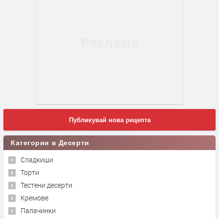
Публикувай нова рецепта
Категории в Десерти
Сладкиши
Торти
Тестени десерти
Кремове
Палачинки