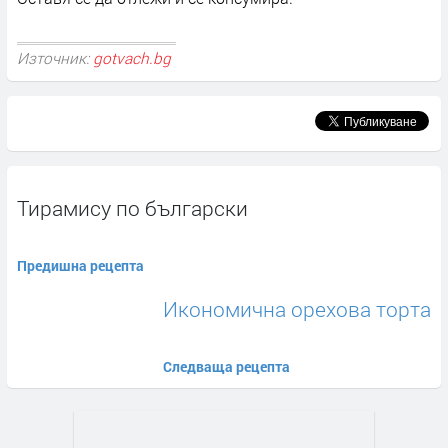
Източник:
gotvach.bg
Тирамису по български
Предишна рецепта
Икономична орехова торта
Следваща рецепта