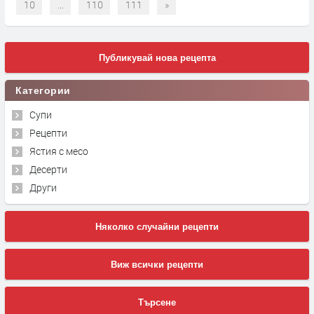
10
...
110
111
»
Публикувай нова рецепта
Категории
Супи
Рецепти
Ястия с месо
Десерти
Други
Няколко случайни рецепти
Виж всички рецепти
Търсене