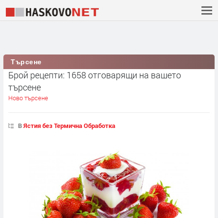
Търсене
Брой рецепти: 1658 отговарящи на вашето
търсене
Ново търсене
В
Ястия без Термична Обработка