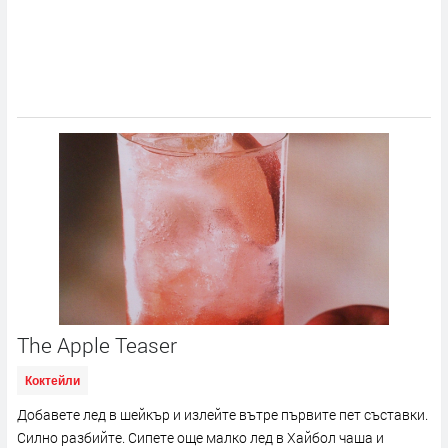
The Apple Teaser
Коктейли
Добавете лед в шейкър и излейте вътре първите пет съставки.
Силно разбийте. Сипете още малко лед в Хайбол чаша и