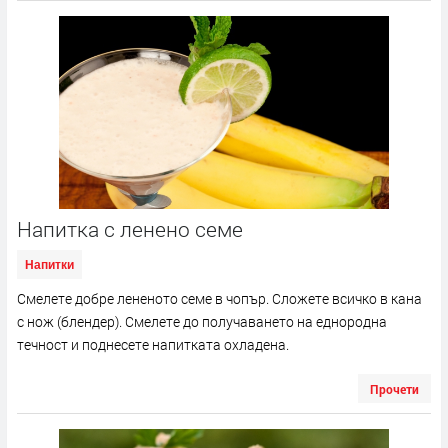
Напитка с ленено семе
Напитки
Смелете добре лененото семе в чопър. Сложете всичко в кана
с нож (блендер). Смелете до получаването на еднородна
течност и поднесете напитката охладена.
Прочети