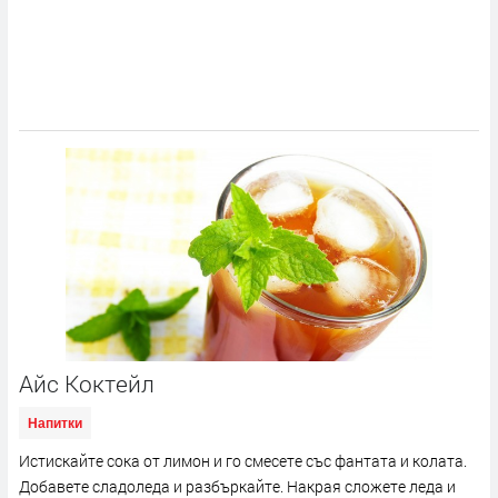
Айс Коктейл
Напитки
Истискайте сока от лимон и го смесете със фантата и колата.
Добавете сладоледа и разбъркайте. Накрая сложете леда и