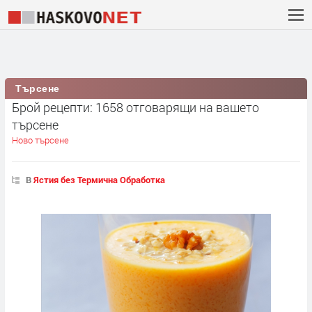
Търсене
Брой рецепти: 1658 отговарящи на вашето
търсене
Ново търсене
В
Ястия без Термична Обработка