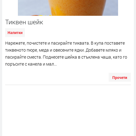
Тиквен шейк
Напитки
Нарежете, почистете и пасирайте тиквата. В купа поставете
тиквеното пюре, меда и овесените ядки. Добавете мляко и
пасирайте сместа. Поднесете шейка в стъклена чаша, като го
поръсите с канела и мал...
Прочети