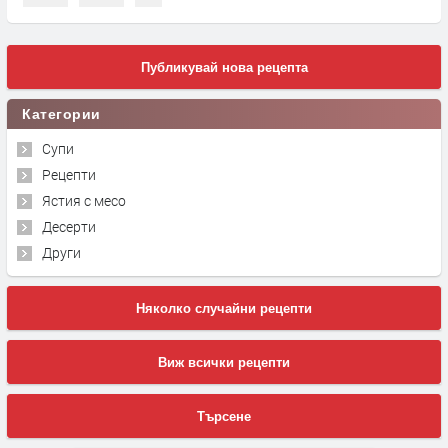
Публикувай нова рецепта
Категории
Супи
Рецепти
Ястия с месо
Десерти
Други
Няколко случайни рецепти
Виж всички рецепти
Търсене