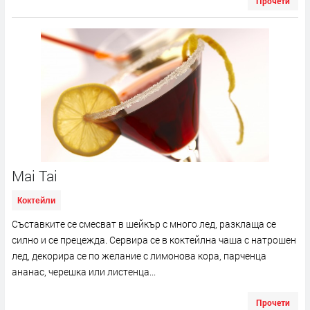
Прочети
Mai Tai
Коктейли
Съставките се смесват в шейкър с много лед, разклаща се
силно и се прецежда. Сервира се в коктейлна чаша с натрошен
лед, декорира се по желание с лимонова кора, парченца
ананас, черешка или листенца...
Прочети