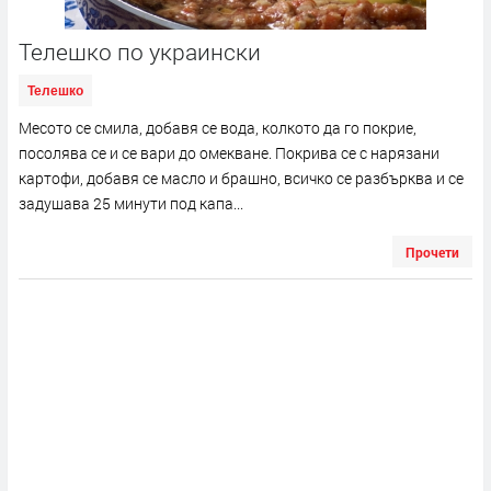
Телешко по украински
Телешко
Месото се смила, добавя се вода, колкото да го покрие,
посолява се и се вари до омекване. Покрива се с нарязани
картофи, добавя се масло и брашно, всичко се разбърква и се
задушава 25 минути под капа...
Прочети