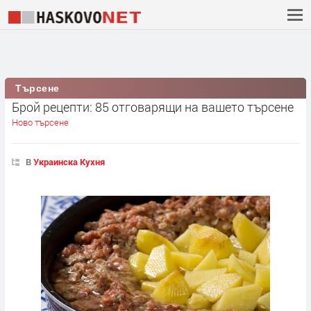
Търсене
Брой рецепти: 85 отговарящи на вашето търсене
Ново търсене
В
Украинска Кухня