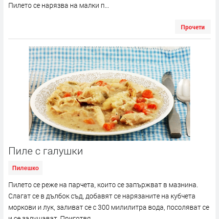
Пилето се нарязва на малки п...
Прочети
Пиле с галушки
Пилешко
Пилето се реже на парчета, които се запържват в мазнина.
Слагат се в дълбок съд, добавят се нарязаните на кубчета
моркови и лук, заливат се с 300 милилитра вода, посоляват се
и се задушават. Приготвя...