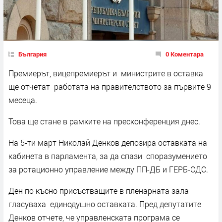
България
0 Коментара
Премиерът, вицепремиерът и министрите в оставка
ще отчетат работата на правителството за първите 9
месеца.
Това ще стане в рамките на пресконференция днес.
На 5-ти март Николай Денков депозира оставката на
кабинета в парламента, за да спази споразумението
за ротационно управление между ПП-ДБ и ГЕРБ-СДС.
Ден по късно присъстващите в пленарната зала
гласуваха единодушно оставката. Пред депутатите
Денков отчете, че управленската програма се