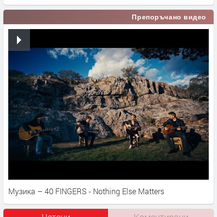
Препоръчано видео
Музика – 40 FINGERS - Nothing Else Matters
Четени
Коментирани