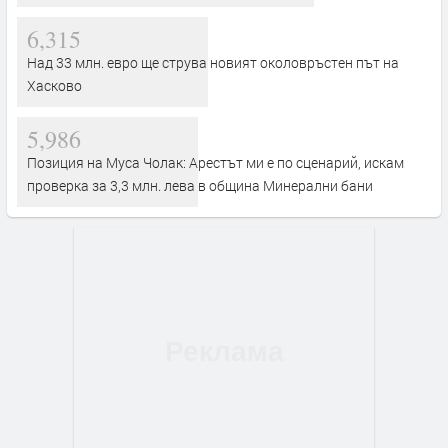
6,315
Над 33 млн. евро ще струва новият околовръстен път на
Хасково
5,986
Позиция на Муса Чолак: Арестът ми е по сценарий, искам
проверка за 3,3 млн. лева в община Минерални бани