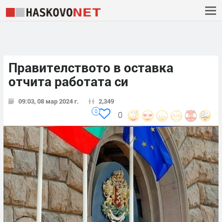
Правителството в оставка
отчита работата си
09:03, 08 мар 2024 г.
2,349
0
0