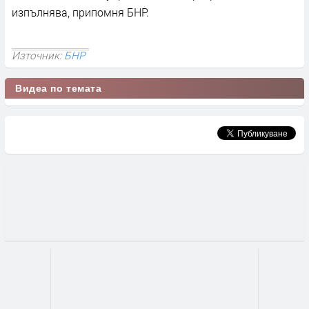
изпълнява, припомня БНР.
Източник:
БНР
Видеа по темата