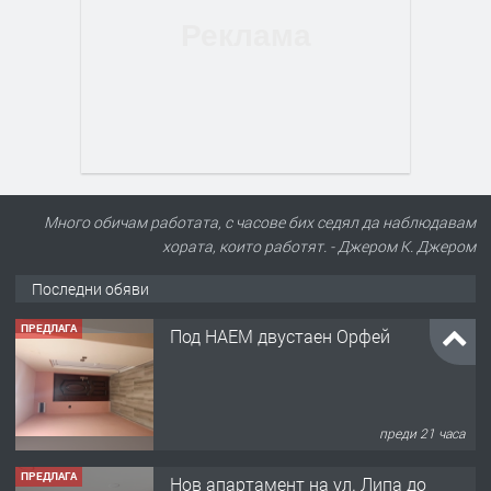
Много обичам работата, с часове бих седял да наблюдавам
хората, които работят. - Джером К. Джером
Последни обяви
ПРЕДЛАГА
Под НАЕМ двустаен Орфей
преди 21 часа
ПРЕДЛАГА
Нов апартамент на ул. Липа до