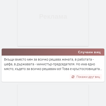
Случаен виц
Вкъщи вместо мен за всичко решава жената, в работата -
шефа, в държавата - министър-председателя. Но има едно
място, където за всичко решавам аз! Това е кръстословицата...
Покажи друг виц