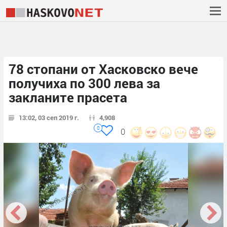
78 стопани от Хасковско вече
получиха по 300 лева за
закланите прасета
13:02, 03 сеп 2019 г.
4,908
0
0