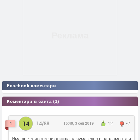
Facebook коментари
Коментари в сайта (1)
14
14/88
12
-2
1
15:49, 3 сеп 2019
Има две единствени огнища на чума, едно в парламента и