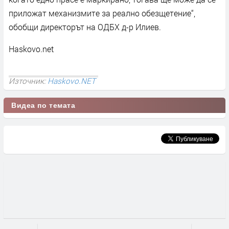
приложат механизмите за реално обезщетение“,
обобщи директорът на ОДБХ д-р Илиев.
Haskovo.net
Източник:
Haskovo.NET
Видеа по темата