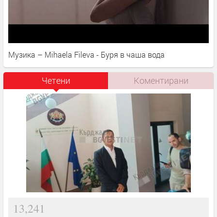
Музика – Mihaela Fileva - Буря в чаша вода
Четени
Коментирани
13,241