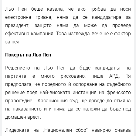
Льо Пен беше казала, че ако трябва да носи
електронна гривна, няма да се кандидатира за
президент, защото няма да може да проведе
ефективна кампания. Това изглежда вече не е фактор
за нея.
Покерът на Льо Пен
Решението на Льо Пен да бъде кандидатът на
партията е много рисковано, пише АРД. Тя
предполага, че поредното ѝ оспорване на съдебното
решение пред най-високата инстанция на френското
правосъдие - Касационния съд, ще доведе до отмяна
на наказанието ѝ и няма да се наложи да бъде под
домашен арест.
Лидерката на „Национален сбор“ навярно очаква