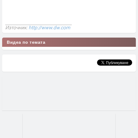
Източник:
http://www.dw.com
Видеа по темата