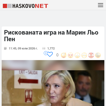
Рискованата игра на Марин Льо
Пен
11:45, 09 юли 2026 г.
1,772
0
0