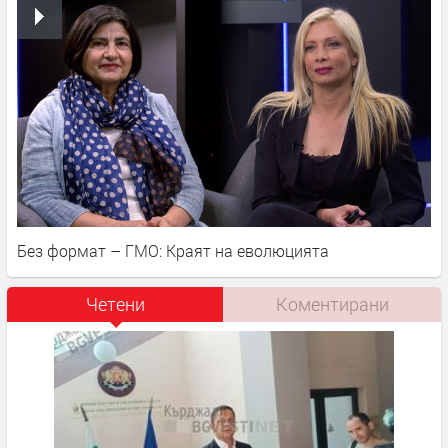
Без формат – ГМО: Краят на еволюцията
Четени
Коментирани