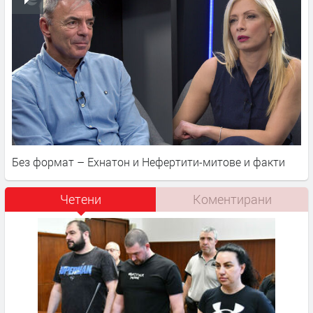
Без формат – Ехнатон и Нефертити-митове и факти
Четени
Коментирани