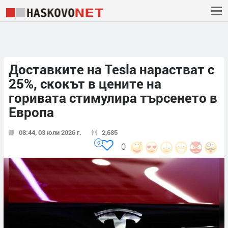
Доставките на Tesla нарастват с
25%, скокът в цените на
горивата стимулира търсенето в
Европа
08:44, 03 юли 2026 г.
2,685
0
0