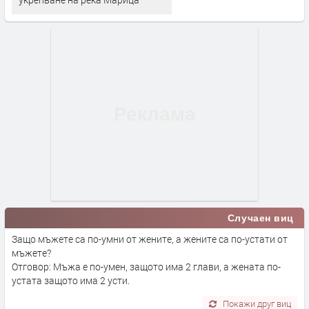
Случаен виц
Защо мъжете са по-умни от жените, а жените са по-устати от
мъжете?
Отговор: Мъжа е по-умен, защото има 2 глави, а жената по-
устата защото има 2 усти.
Покажи друг виц