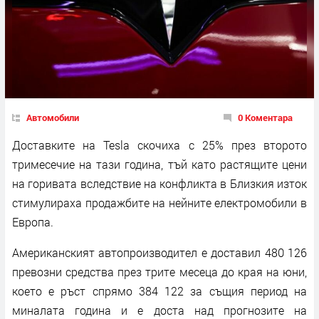
Автомобили
0 Коментара
Доставките на Tesla скочиха с 25% през второто
тримесечие на тази година, тъй като растящите цени
на горивата вследствие на конфликта в Близкия изток
стимулираха продажбите на нейните електромобили в
Европа.
Американският автопроизводител е доставил 480 126
превозни средства през трите месеца до края на юни,
което е ръст спрямо 384 122 за същия период на
миналата година и е доста над прогнозите на