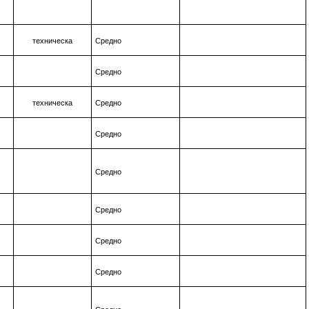
техническа
Средно
Средно
техническа
Средно
Средно
Средно
Средно
Средно
Средно