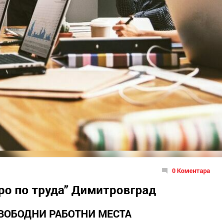
0 Коментара
ро по труда” Димитровград
ВОБОДНИ РАБОТНИ МЕСТА