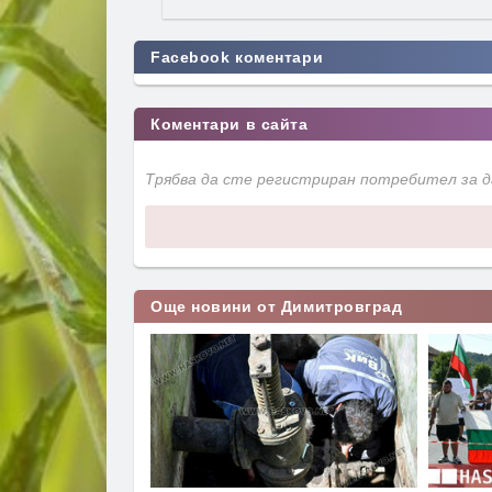
Facebook коментари
Коментари в сайта
Трябва да сте регистриран потребител за 
Още новини от Димитровград