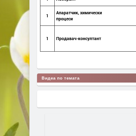
Апаратчик, химически
1
процеси
1
Продавач-консултант
Видеа по темата