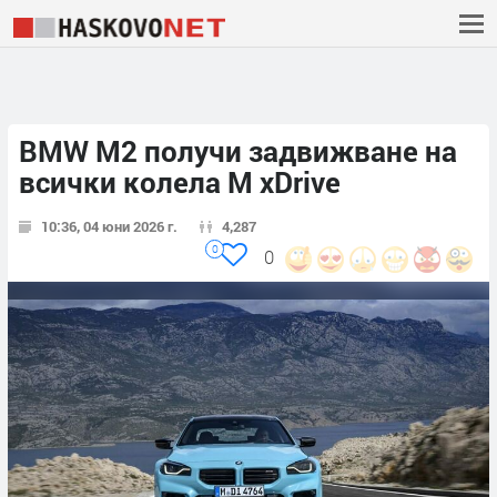
BMW M2 получи задвижване на
всички колела M xDrive
10:36, 04 юни 2026 г.
4,287
0
0