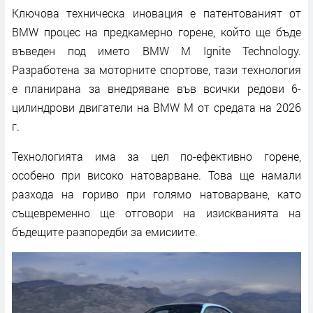
Ключова техническа иновация е патентованият от
BMW процес на предкамерно горене, който ще бъде
въведен под името BMW M Ignite Technology.
Разработена за моторните спортове, тази технология
е планирана за внедряване във всички редови 6-
цилиндрови двигатели на BMW M от средата на 2026
г.
Технологията има за цел по-ефективно горене,
особено при високо натоварване. Това ще намали
разхода на гориво при голямо натоварване, като
същевременно ще отговори на изискванията на
бъдещите разпоредби за емисиите.