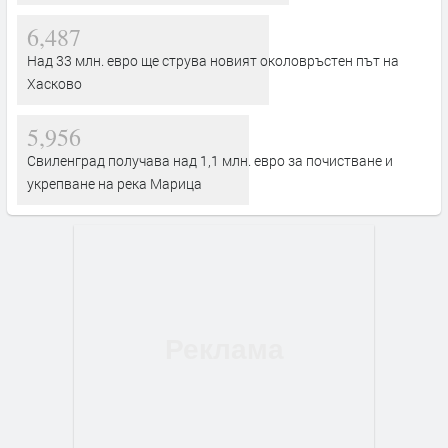
6,487
Над 33 млн. евро ще струва новият околовръстен път на
Хасково
5,956
Свиленград получава над 1,1 млн. евро за почистване и
укрепване на река Марица