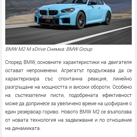
BMW M2 M xDrive Снимка: BMW Group
Според BMW, основните характеристики на двигателя
остават непроменени. Агрегатът продължава да се
характеризира със спонтанна реакция, линейно
разгръщане на мощността и високи обороти. Особено
на състезателни писти, подобрената ефективност
може да допринесе за увеличено време на шофиране с
един резервоар гориво. Новото BMW M2 се възползва
от новата технология на задвижване и по отношение
на динамиката.