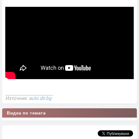
Източник:
auto.dir.bg
Видеа по темата