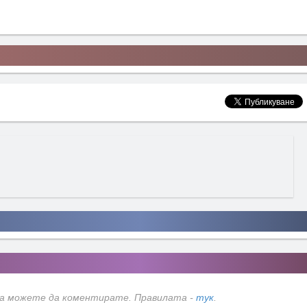
да можете да коментирате. Правилата -
тук
.