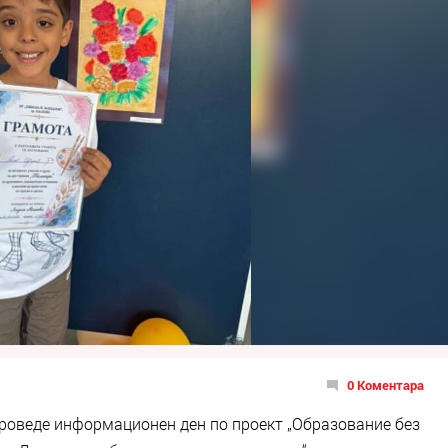
0 Коментара
проведе информационен ден по проект „Образование без