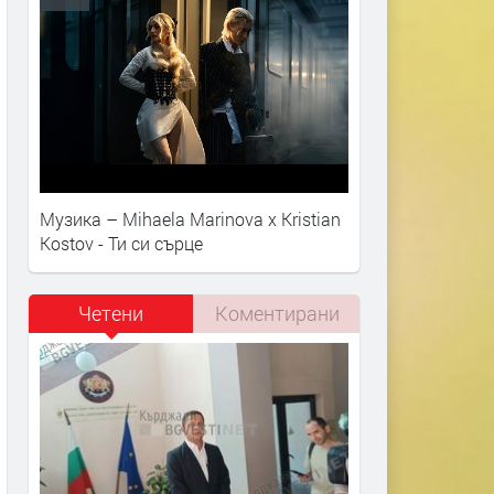
Музика – Mihaela Marinova x Kristian
Kostov - Ти си сърце
Четени
Коментирани