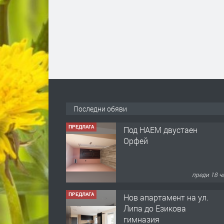
Последни обяви
ПРЕДЛАГА
Под НАЕМ двустаен
Орфей
преди 18 ч
ПРЕДЛАГА
Нов апартамент на ул.
Липа до Езикова
гимназия