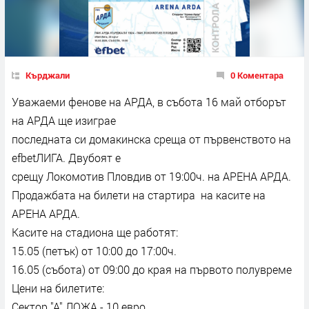
Кърджали
0 Коментара
Уважаеми фенове на АРДА, в събота 16 май отборът
на АРДА ще изиграе
последната си домакинска среща от първенството на
efbetЛИГА. Двубоят е
срещу Локомотив Пловдив от 19:00ч. на АРЕНА АРДА.
Продажбата на билети на стартира на касите на
АРЕНА АРДА.
Касите на стадиона ще работят:
15.05 (петък) от 10:00 до 17:00ч.
16.05 (събота) от 09:00 до края на първото полувреме
Цени на билетите:
Сектор "А" ЛОЖА - 10 евро