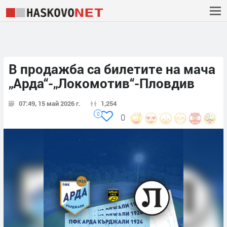
В продажба са билетите на мача
„Арда“-„Локомотив“-Пловдив
07:49, 15 май 2026 г.
1,254
0
0