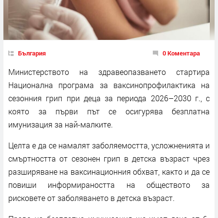
България
0 Коментара
Министерството на здравеопазването стартира
Национална програма за ваксинопрофилактика на
сезонния грип при деца за периода 2026–2030 г., с
която за първи път се осигурява безплатна
имунизация за най-малките.
Целта е да се намалят заболяемостта, усложненията и
смъртността от сезонен грип в детска възраст чрез
разширяване на ваксинационния обхват, както и да се
повиши информираността на обществото за
рисковете от заболяването в детска възраст.