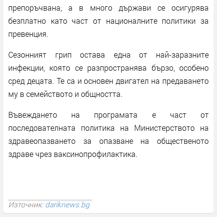
препоръчвана, а в много държави се осигурява
безплатно като част от националните политики за
превенция.
Сезонният грип остава една от най-заразните
инфекции, която се разпространява бързо, особено
сред децата. Те са и основен двигател на предаването
му в семейството и общността.
Въвеждането на програмата е част от
последователната политика на Министерството на
здравеопазването за опазване на общественото
здраве чрез ваксинопрофилактика.
Източник:
dariknews.bg