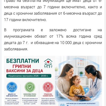
Право на безплатна имунизация ще имат деца от 6-
месечна възраст до 7 години включително, както и
деца с хронични заболявания от 6-месечна възраст до
17 години включително.
В програмата е заложено достигане на
имунизационен обхват от 17% всяка година сред
децата до 7 г. и обхващане на 10 000 деца с хронични
заболявания.