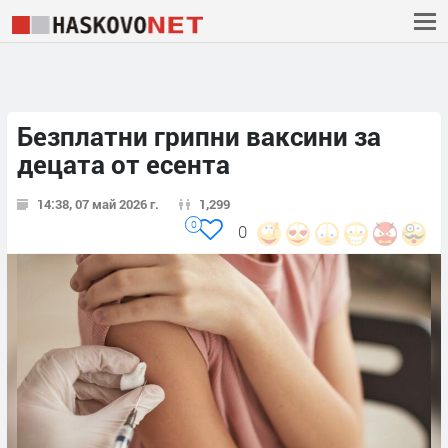
Безплатни грипни ваксини за
децата от есента
14:38, 07 май 2026 г.
1,299
0
0