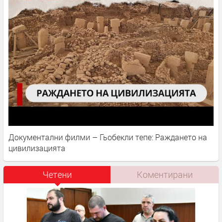
Документални филми – Гьобекли тепе: Раждането на
цивилизацията
Четени
Коментирани