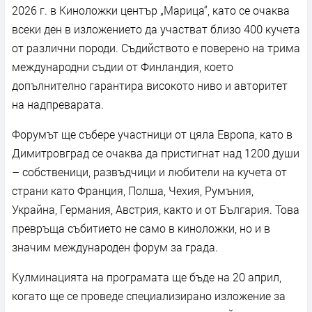
2026 г. в Киноложки център „Марица“, като се очаква
всеки ден в изложението да участват близо 400 кучета
от различни породи. Съдийството е поверено на трима
международни съдии от Финландия, което
допълнително гарантира високото ниво и авторитет
на надпреварата.
Форумът ще събере участници от цяла Европа, като в
Димитровград се очаква да пристигнат над 1200 души
– собственици, развъдчици и любители на кучета от
страни като Франция, Полша, Чехия, Румъния,
Украйна, Германия, Австрия, както и от България. Това
превръща събитието не само в киноложки, но и в
значим международен форум за града.
Кулминацията на програмата ще бъде на 20 април,
когато ще се проведе специализирано изложение за