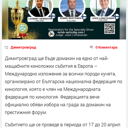
Димитровград
0 Коментара
Димитровград ще бъде домакин на едно от най-
мащабните киноложки събития в Европа –
Международно изложение за всички породи кучета,
организирано от Българска национална федерация по
кинология, която е член на Международната
федерация по кинология. Федерацията вече
официално обяви избора на града за домакин на
престижния форум.
Събитието ще се проведе в периода от 17 до 20 април