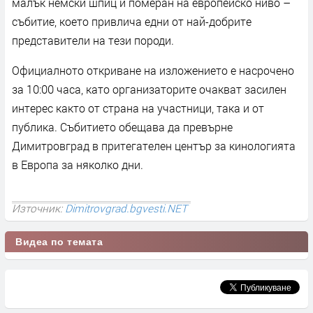
малък немски шпиц и померан на европейско ниво –
събитие, което привлича едни от най-добрите
представители на тези породи.
Официалното откриване на изложението е насрочено
за 10:00 часа, като организаторите очакват засилен
интерес както от страна на участници, така и от
публика. Събитието обещава да превърне
Димитровград в притегателен център за кинологията
в Европа за няколко дни.
Източник:
Dimitrovgrad.bgvesti.NET
Видеа по темата