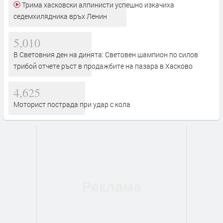
Трима хасковски алпинисти успешно изкачиха
седемхилядника връх Ленин
5,010
В Световния ден на динята: Световен шампион по силов
трибой отчете ръст в продажбите на пазара в Хасково
4,625
Моторист пострада при удар с кола