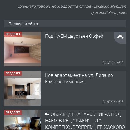
Знанието говори, но мъдростта слуша - Джеймс Маршал
„Джими“ Хендрикс
Последни обяви
ПРЕДЛАГА
Под НАЕМ двустаен Орфей
преди 2 часа
ПРЕДЛАГА
Нов апартамент на ул. Липа до
Езикова гимназия
преди 2 часа
ПРЕДЛАГА
🔑 ОБЗАВЕДЕНА ГАРСОНИЕРА ПОД
НАЕМ В КВ. „ОРФЕЙ“ – ДО
КОМПЛЕКС „ВЕСПРЕМ“, ГР. ХАСКОВО