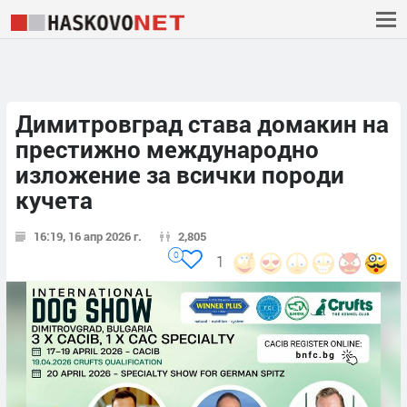
Димитровград става домакин на
престижно международно
изложение за всички породи
кучета
16:19, 16 апр 2026 г.
2,805
0
1