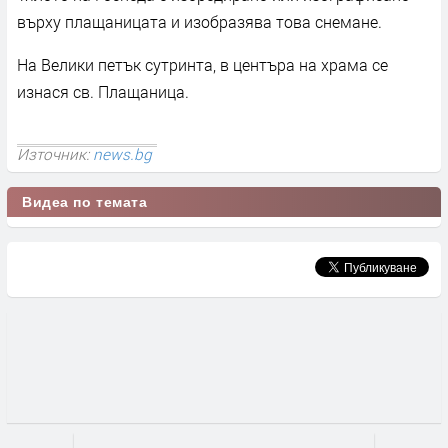
върху плащаницата и изобразява това снемане.
На Велики петък сутринта, в центъра на храма се
изнася св. Плащаница.
Източник:
news.bg
Видеа по темата