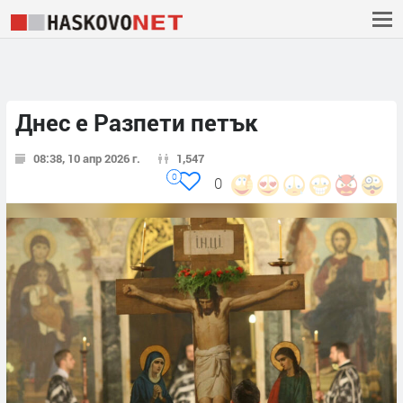
Днес е Разпети петък
08:38, 10 апр 2026 г.
1,547
0
0