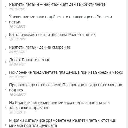
Разпети петък е – най-тъжният ден за християните
18.04.2025
Хасковлии минаха под Светата плащеница на Разпети
петък
16.04.2025
Католическият свят отбелязва Разпети петък
29.03.2024
Разпети петък - ден на смирение
30.04.2021
Днес е Разпети петък
30.04.2021
Поклонение пред Светата плащеница при извънредни мерки
17.04.2020
Призоваха да не се докасва Плащаницата и да не се минава
под нея
16.04.2020
На Разпети петък миряни минаха под плащаницата в
хасковските храмове
26.04.2019
Миряни изпълниха храмовете на Разпети петък, стотици
минаха под плащеницата