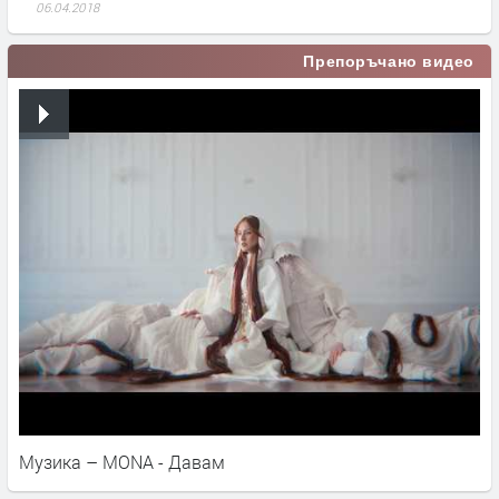
06.04.2018
Препоръчано видео
Музика – MONA - Давам