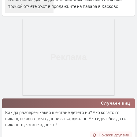
трибой отчете ръст в продажбите на пазара в Хасково
Случаен виц
Как да разберем какво ще стане детето ни? Ако когато го
викаш, не идва - има данни за кардиолог. Ако идва, без да го
викаш - ще стане адвокат!
Покажи друг виц