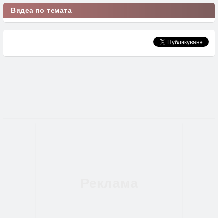
Видеа по темата