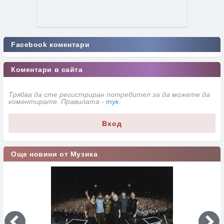
Facebook коментари
Коментари в сайта
Трябва да сте регистриран потребител за да можете да
коментирате. Правилата -
тук
.
Вход
Още новини от Музика