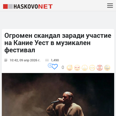
Огромен скандал заради участие
на Кание Уест в музикален
фестивал
10:42, 09 апр 2026 г.
1,490
0
0