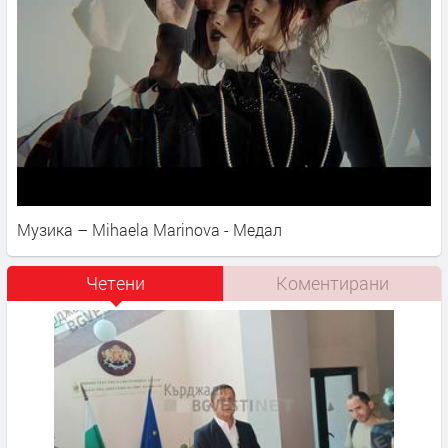
Музика – Mihaela Marinova - Медал
Четени
Коментирани