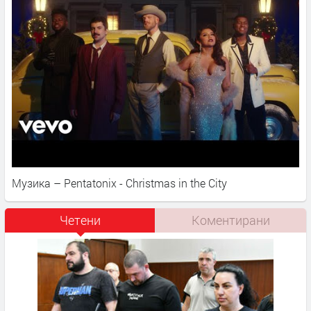
Музика – Pentatonix - Christmas in the City
Четени
Коментирани