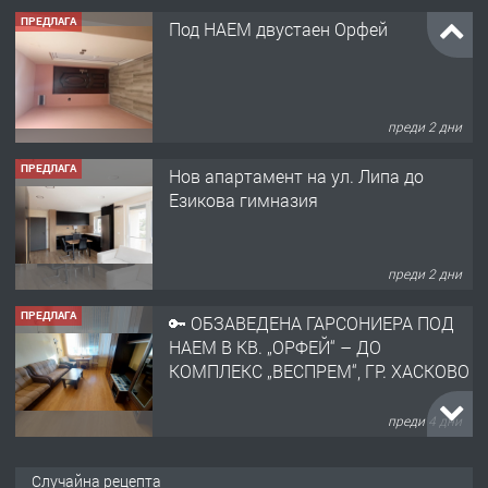
ПРЕДЛАГА
Под НАЕМ двустаен Орфей
преди 2 дни
ПРЕДЛАГА
Нов апартамент на ул. Липа до
Езикова гимназия
преди 2 дни
ПРЕДЛАГА
🔑 ОБЗАВЕДЕНА ГАРСОНИЕРА ПОД
НАЕМ В КВ. „ОРФЕЙ“ – ДО
КОМПЛЕКС „ВЕСПРЕМ“, ГР. ХАСКОВО
преди 4 дни
ПРЕДЛАГА
НАПЪЛНО ОБЗАВЕДЕН И
Случайна рецепта