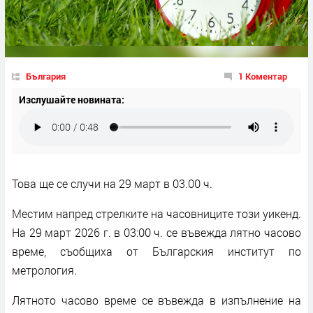
България
1 Коментар
Изслушайте новината:
Това ще се случи на 29 март в 03.00 ч.
Местим напред стрелките на часовниците този уикенд.
На 29 март 2026 г. в 03:00 ч. се въвежда лятно часово
време, съобщиха от Българския институт по
метрология.
Лятното часово време се въвежда в изпълнение на