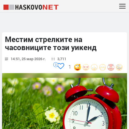
Местим стрелките на
часовниците този уикенд
14:51, 25 мар 2026 г.
3,711
0
1