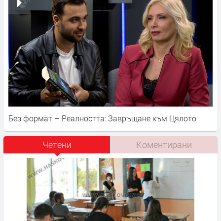
Без формат – Реалността: Завръщане към Цялото
Четени
Коментирани