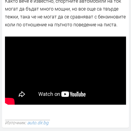
Както вече е известно, спортните автомобили на ток
могат да бъдат много мощни, но все още са твърде
тежки, така че не могат да се сравняват с бензиновите
коли по отношение на пътното поведение на писта.
Източник:
auto.dir.bg