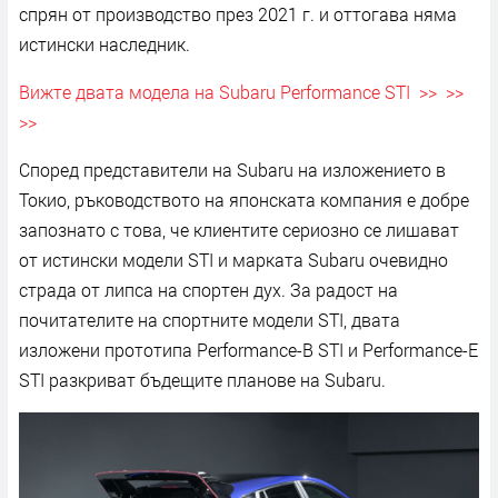
спрян от производство през 2021 г. и оттогава няма
истински наследник.
Вижте двата модела на Subaru Performance STI >> >>
>>
Според представители на Subaru на изложението в
Токио, ръководството на японската компания е добре
запознато с това, че клиентите сериозно се лишават
от истински модели STI и марката Subaru очевидно
страда от липса на спортен дух. За радост на
почитателите на спортните модели STI, двата
изложени прототипа Performance-B STI и Performance-E
STI разкриват бъдещите планове на Subaru.