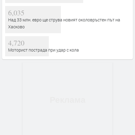
6,035
Над 33 млн. евро ще струва новият околовръстен път на
Хасково
4,720
Моторист пострада при удар с кола