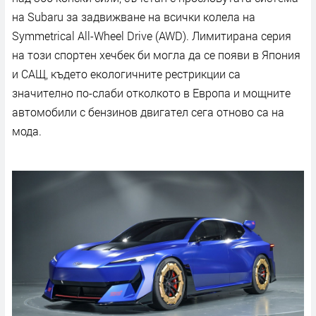
на Subaru за задвижване на всички колела на
Symmetrical All-Wheel Drive (AWD). Лимитирана серия
на този спортен хечбек би могла да се появи в Япония
и САЩ, където екологичните рестрикции са
значително по-слаби отколкото в Европа и мощните
автомобили с бензинов двигател сега отново са на
мода.