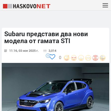
Subaru представи два нови
модела от гамата STI
11:16, 03 ное 2025 г.
3,014
0
0