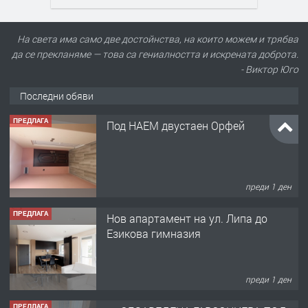
На света има само две достойнства, на които можем и трябва
да се прекланяме — това са гениалността и искрената доброта.
- Виктор Юго
Последни обяви
ПРЕДЛАГА
Под НАЕМ двустаен Орфей
преди 1 ден
ПРЕДЛАГА
Нов апартамент на ул. Липа до
Езикова гимназия
преди 1 ден
ПРЕДЛАГА