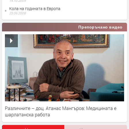
14.10.2009
Кола на годината в Европа
23.06.2008
Препоръчано видео
Различните – доц. Атанас Мангъров: Медицината е
шарлатанска работа