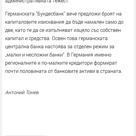
административната тежест.
Германската "Бундесбанк" вече предложи броят на
капиталовите изисквания да бъде намален само до
две, като те да се изпълняват изцяло със собствен
капитал и средства. Освен това германската
централна банка настоява за отделен режим за
„малки и несложни банки“. В Германия именно
регионалните и по-малките кредитори формират
почти половината от банковите активи в страната.
Антоний Тонев