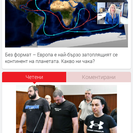
Без формат – Европа е най-бързо затоплящият се
континент на планетата. Какво ни чака?
Четени
Коментирани