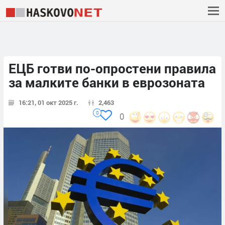
ЕЦБ готви по-опростени правила
за малките банки в еврозоната
16:21, 01 окт 2025 г.
2,463
0
0