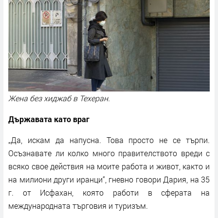
Жена без хиджаб в Техеран.
Държавата като враг
„Да, искам да напусна. Това просто не се търпи.
Осъзнавате ли колко много правителството вреди с
всяко свое действия на моите работа и живот, както и
на милиони други иранци“, гневно говори Дария, на 35
г. от Исфахан, която работи в сферата на
международната търговия и туризъм.