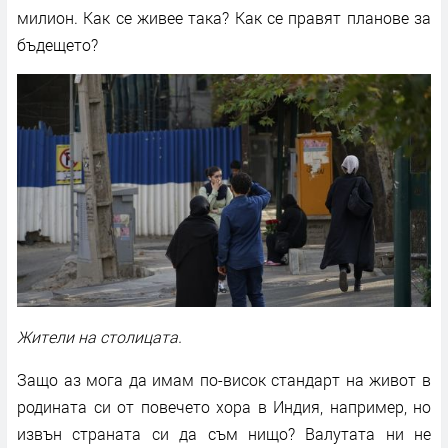
милион. Как се живее така? Как се правят планове за
бъдещето?
Жители на столицата.
Защо аз мога да имам по-висок стандарт на живот в
родината си от повечето хора в Индия, например, но
извън страната си да съм нищо? Валутата ни не