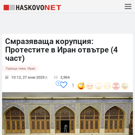
Смразяваща корупция:
Протестите в Иран отвътре (4
част)
Гореща тема:
Иран
10:12, 27 юни 2025 г.
2,964
0
1