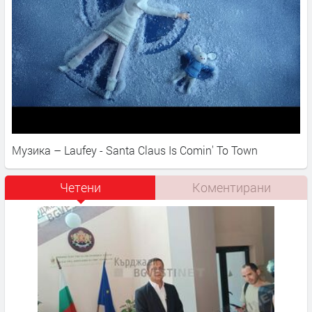
Музика – Laufey - Santa Claus Is Comin' To Town
Четени
Коментирани