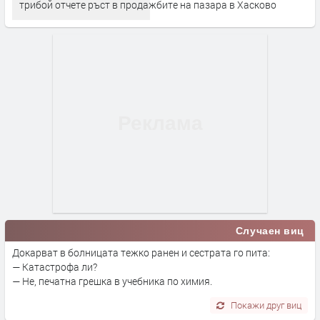
трибой отчете ръст в продажбите на пазара в Хасково
Случаен виц
Докарват в болницата тежко ранен и сестрата го пита:
— Катастрофа ли?
— Не, печатна грешка в учебника по химия.
Покажи друг виц