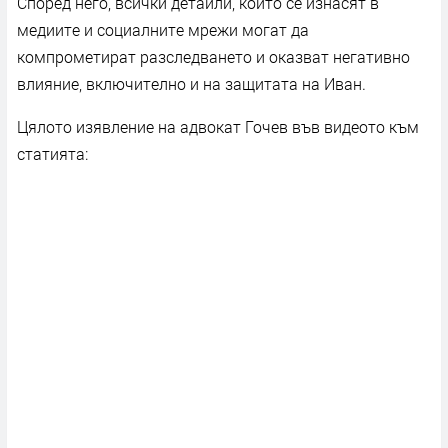
Според него, всички детайли, които се изнасят в
медиите и социалните мрежи могат да
компрометират разследването и оказват негативно
влияние, включително и на защитата на Иван.
Цялото изявление на адвокат Гочев във видеото към
статията: