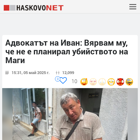
Адвокатът на Иван: Вярвам му,
че не е планирал убийството на
Маги
15:31, 05 май 2025 г.
12,099
0
10