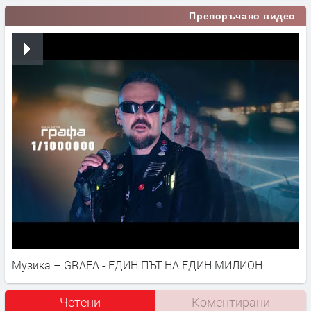
Препоръчано видео
Музика – GRAFA - ЕДИН ПЪТ НА ЕДИН МИЛИОН
Четени
Коментирани