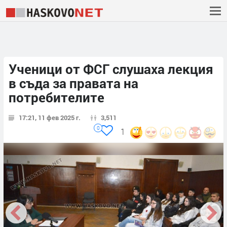
Ученици от ФСГ слушаха лекция
в съда за правата на
потребителите
17:21, 11 фев 2025 г.
3,511
0
1