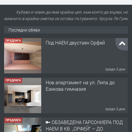
Хубаво е човек да има крайна цел, към която да върви, но
важното в крайна сметка си остава пътуването. Урсула Ле Гуин
Последни обяви
ПРЕДЛАГА
Под НАЕМ двустаен Орфей
преди 3 дни
ПРЕДЛАГА
Нов апартамент на ул. Липа до
Езикова гимназия
преди 3 дни
ПРЕДЛАГА
🔑 ОБЗАВЕДЕНА ГАРСОНИЕРА ПОД
НАЕМ В КВ. „ОРФЕЙ“ – ДО