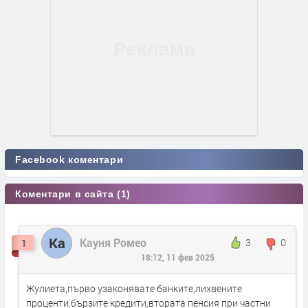
Facebook коментари
Коментари в сайта (1)
Ка
Кауня Ромео
3
0
1
18:12, 11 фев 2025
Жулиета,първо узаконявате банките,лихвените
проценти,бързите кредити,втората пенсия при частни