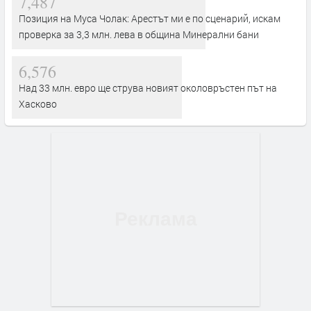
7,487
Позиция на Муса Чолак: Арестът ми е по сценарий, искам
проверка за 3,3 млн. лева в община Минерални бани
6,576
Над 33 млн. евро ще струва новият околовръстен път на
Хасково