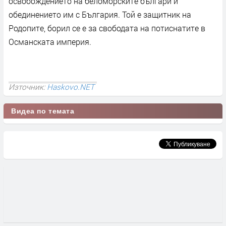
освобождението на беломорските българи и
обединението им с България. Той е защитник на
Родопите, борил се е за свободата на потиснатите в
Османската империя.
Източник:
Haskovo.NET
Видеа по темата