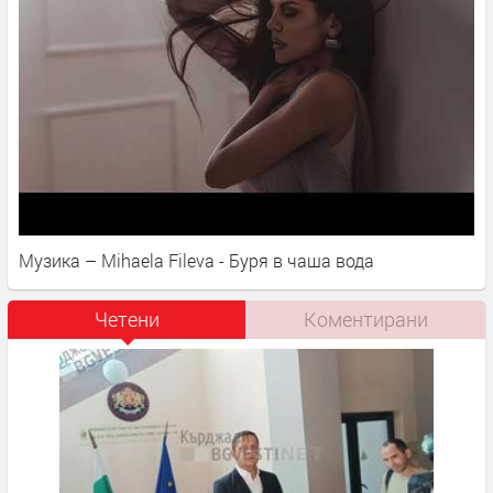
Музика – Mihaela Fileva - Буря в чаша вода
Четени
Коментирани