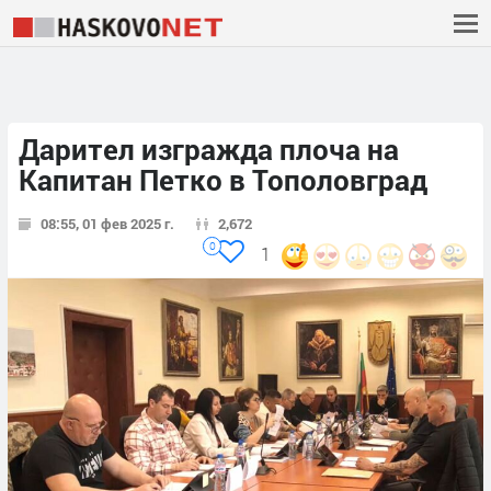
Дарител изгражда плоча на
Капитан Петко в Тополовград
08:55, 01 фев 2025 г.
2,672
0
1