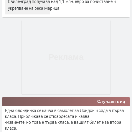
Свиленград получава над 1,1 млн. евро за почистване и
укрепване на река Марица
Случаен виц
Една блондинка се качва в самолет за Лондон и сяда в първа
класа. Приближава се стюардесата и казва:
-Извинете, но това е първа класа, а вашият билет е за втора
класа.