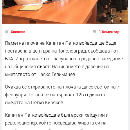
Хасково
1 Коментар
Паметна плоча на Капитан Петко войвода ще бъде
поставена в центъра на Тополовград, съобщават от
БТА. Изграждането е гласувано на редовно заседание
на Общинския съвет. Начинанието е дарение на
кметството от Наско Гелимачев.
Очаква се откриването на плочата да се състои на 7
февруари. Тогава се навършват 125 години от
смъртта на Петко Киряков.
Капитан Петко войвода е български хайдутин и
революционер, който посвещава живота си на