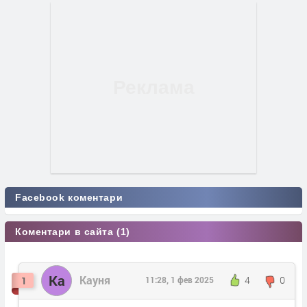
Facebook коментари
Коментари в сайта (1)
Ка
Кауня
4
0
1
11:28, 1 фев 2025