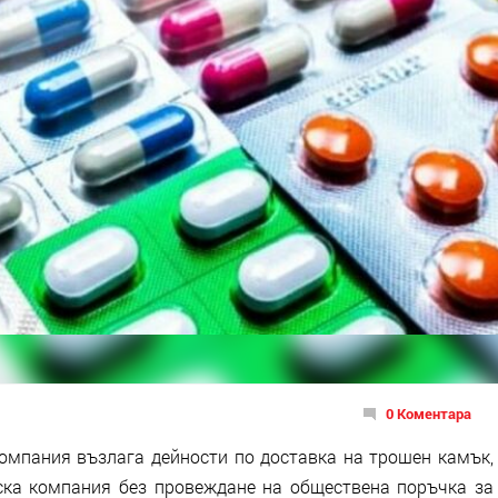
0 Коментара
компания възлага дейности по доставка на трошен камък,
ска компания без провеждане на обществена поръчка за