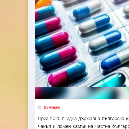
България
През 2020 г. една държавна българска 
чакъл и ломен камък на частна българ