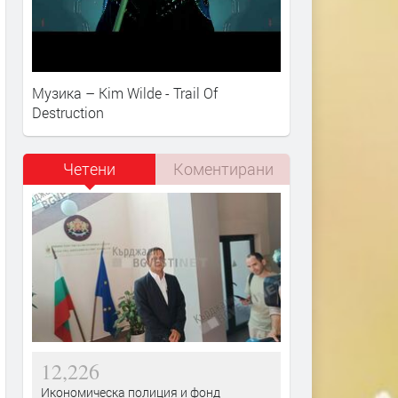
Музика – Kim Wilde - Trail Of
Destruction
Четени
Коментирани
12,226
Икономическа полиция и фонд