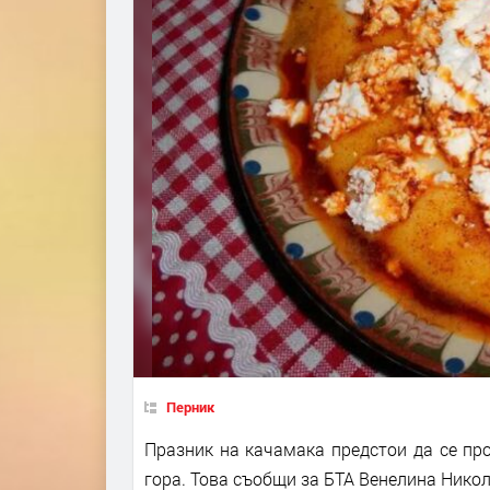
Перник
Празник на качамака предстои да се пр
гора. Това съобщи за БТА Венелина Никол