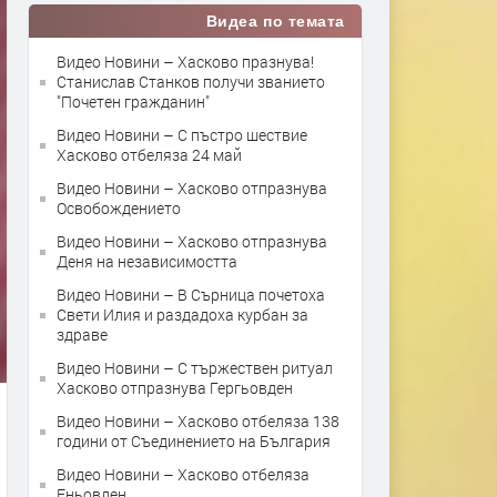
Видеа по темата
Видео Новини – Хасково празнува!
Станислав Станков получи званието
"Почетен гражданин"
Видео Новини – С пъстро шествие
Хасково отбеляза 24 май
Видео Новини – Хасково отпразнува
Освобождението
Видео Новини – Хасково отпразнува
Деня на независимостта
Видео Новини – В Сърница почетоха
Свети Илия и раздадоха курбан за
здраве
Видео Новини – С тържествен ритуал
Хасково отпразнува Гергьовден
Видео Новини – Хасково отбеляза 138
години от Съединението на България
Видео Новини – Хасково отбеляза
Еньовден