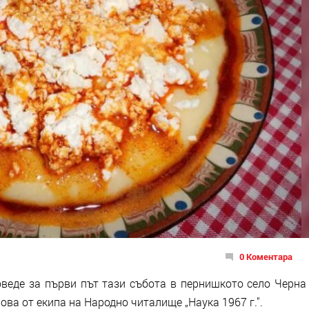
0 Коментара
оведе за първи път тази събота в пернишкото село Черна
ова от екипа на Народно читалище „Наука 1967 г.".