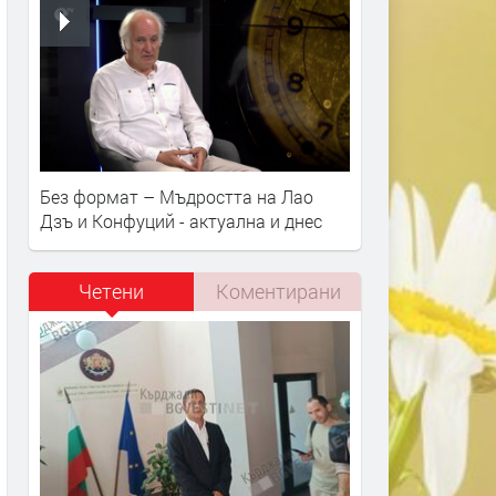
Без формат – Мъдростта на Лао
Дзъ и Конфуций - актуална и днес
Четени
Коментирани