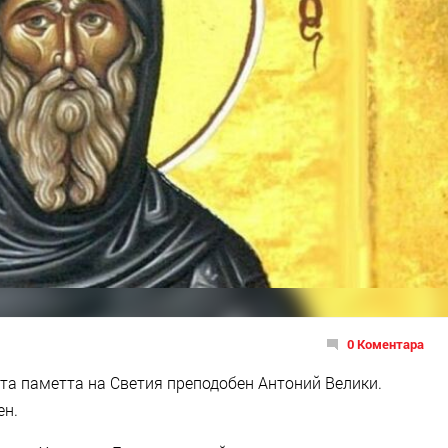
0 Коментара
та паметта на Светия преподобен Антоний Велики.
ен.