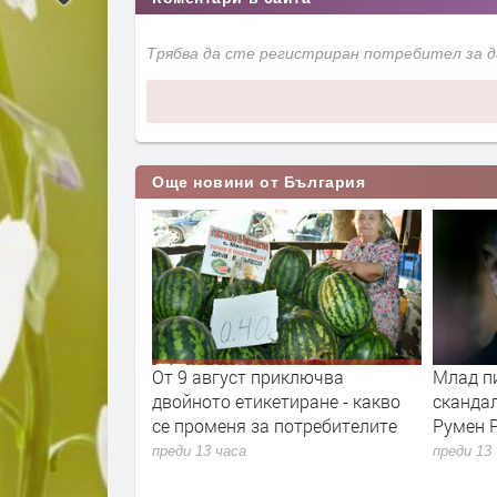
Трябва да сте регистриран потребител за 
Още новини от България
та ще провeрява
От 9 август приключва
Млад п
фликт на
двойното етикетиране - какво
сканда
се променя за потребителите
Румен 
преди 13 часа
преди 13