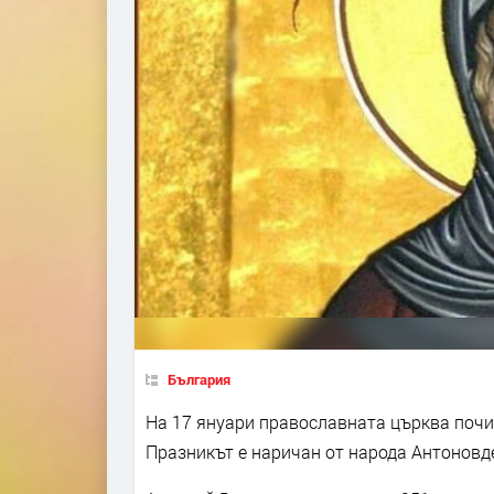
България
На 17 януари православната църква почи
Празникът е наричан от народа Антоновд