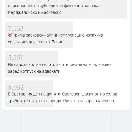
присвояване на субсидии за фиктивни пасища в
Кърджалийско и Хасковско
7,133
Трима хасковски алпинисти успешно изкачиха
седемхилядника връх Ленин
5,558
Не дадоха ход на делото за отвличане на млада жена
заради отпуск на адвокати
5,032
В Световния ден на динята: Световен шампион по силов
трибой отчете ръст в продажбите на пазара в Хасково