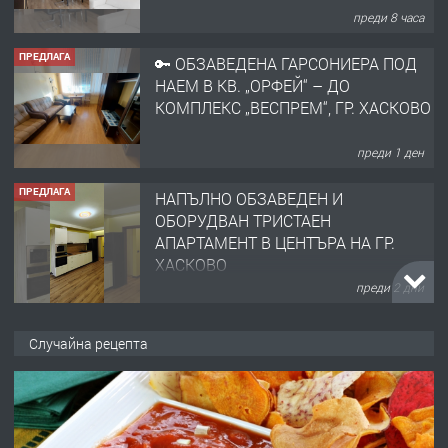
преди 8 часа
ПРЕДЛАГА
🔑 ОБЗАВЕДЕНА ГАРСОНИЕРА ПОД
НАЕМ В КВ. „ОРФЕЙ“ – ДО
КОМПЛЕКС „ВЕСПРЕМ“, ГР. ХАСКОВО
преди 1 ден
ПРЕДЛАГА
НАПЪЛНО ОБЗАВЕДЕН И
ОБОРУДВАН ТРИСТАЕН
АПАРТАМЕНТ В ЦЕНТЪРА НА ГР.
ХАСКОВО
преди 2 дни
ПРЕДЛАГА
Давам гараж под наем
Случайна рецепта
преди 2 дни