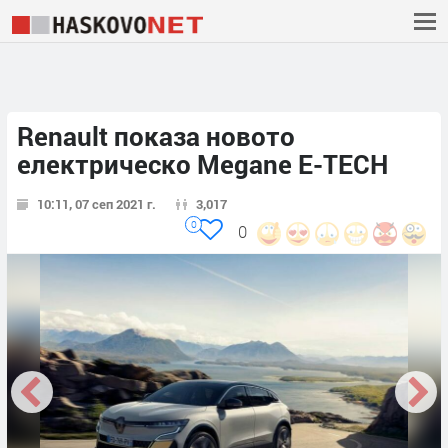
Renault показа новото
електрическо Megane E-TECH
10:11, 07 сеп 2021 г.
3,017
0
0