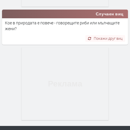
Случаен виц
Кое в природата е повече - говорещите риби или мълчащите
жени?
Покажи друг виц