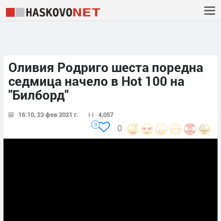
Оливия Родриго шеста поредна
седмица начело в Hot 100 на
"Билборд"
16:10, 23 фев 2021 г.
4,057
0
0