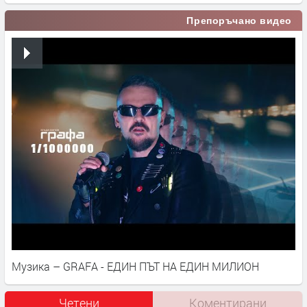
Препоръчано видео
Музика – GRAFA - ЕДИН ПЪТ НА ЕДИН МИЛИОН
Четени
Коментирани