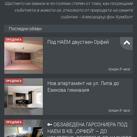
Щастието ни зависи в по-голяма степен от това, как посрещаме
събитията в живота си, отколкото от природата на самите
събития. - Александър фон Хумболт
Последни обяви
ПРЕДЛАГА
Под НАЕМ двустаен Орфей
преди 8 часа
ПРЕДЛАГА
Нов апартамент на ул. Липа до
Езикова гимназия
преди 8 часа
ПРЕДЛАГА
🔑 ОБЗАВЕДЕНА ГАРСОНИЕРА ПОД
НАЕМ В КВ. „ОРФЕЙ“ – ДО