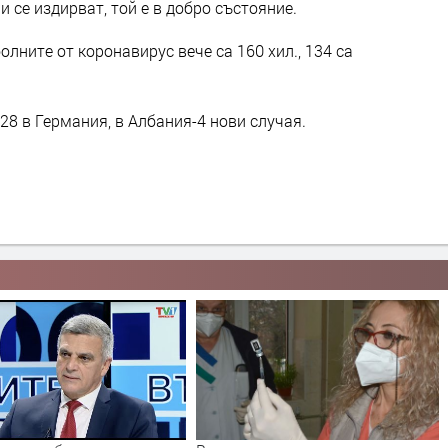
и се издирват, той е в добро състояние.
лните от коронавирус вече са 160 хил., 134 са
8 в Германия, в Албания-4 нови случая.