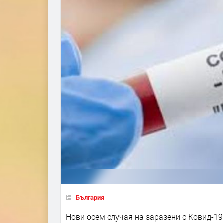
България
Нови осем случая на заразени с Ковид-19