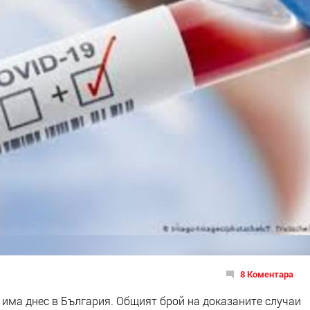
8 Коментара
 има днес в България. Общият брой на доказаните случаи