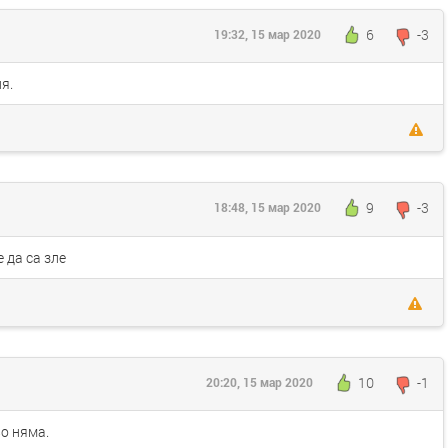
6
-3
19:32, 15 мар 2020
я.
9
-3
18:48, 15 мар 2020
е да са зле
10
-1
20:20, 15 мар 2020
о няма.