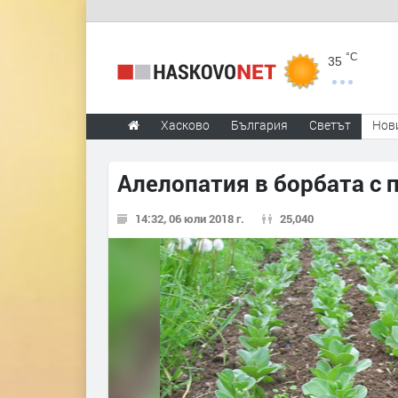
°C
35
Хасково
България
Светът
Нов
Алелопатия в борбата с 
14:32, 06 юли 2018 г.
25,040