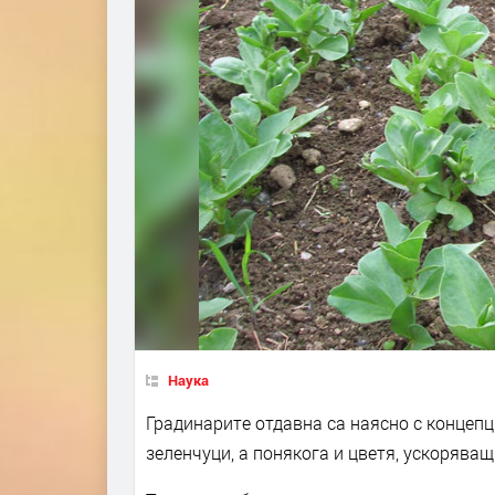
Наука
Градинарите отдавна са наясно с концеп
зеленчуци, а понякога и цветя, ускорява