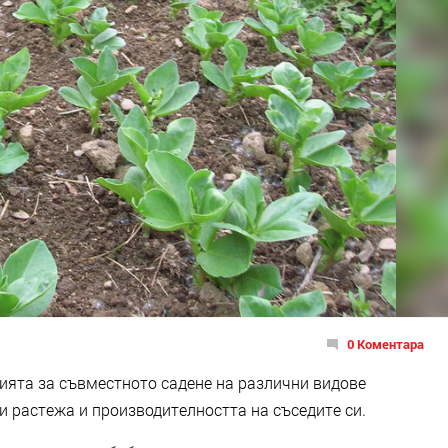
0 Коментара
цията за съвместното садене на различни видове
щи растежа и производителността на съседите си.