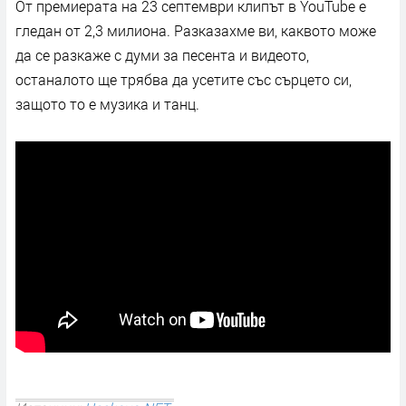
От премиерата на 23 септември клипът в YouTube е
гледан от 2,3 милиона. Разказахме ви, каквото може
да се разкаже с думи за песента и видеото,
останалото ще трябва да усетите със сърцето си,
защото то е музика и танц.