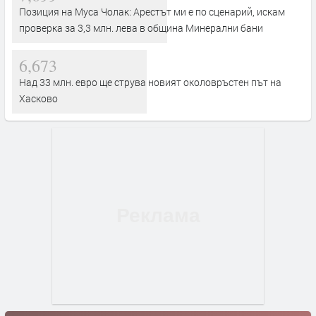
Позиция на Муса Чолак: Арестът ми е по сценарий, искам
проверка за 3,3 млн. лева в община Минерални бани
6,673
Над 33 млн. евро ще струва новият околовръстен път на
Хасково