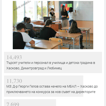
14,493
Търсят учители и персонал в училища и детска градина в
Хасково, Димитровград и Любимец
11,730
МЗ: Д-р Георги Гелов остава начело на МБАЛ – Хасково до
приключването на конкурса за нов съвет на директорите
7,699