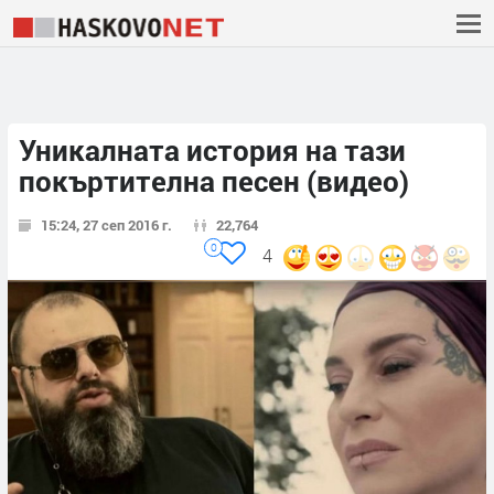
Уникалната история на тази
покъртителна песен (видео)
15:24, 27 сеп 2016 г.
22,764
0
4