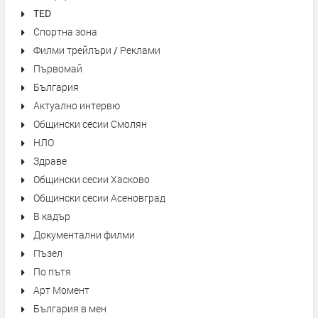
TED
Спортна зона
Филми трейлъри / Реклами
Първомай
България
Актуално интервю
Общински сесии Смолян
НЛО
Здраве
Общински сесии Хасково
Общински сесии Асеновград
В кадър
Документални филми
Пъзел
По пътя
Арт Момент
България в мен