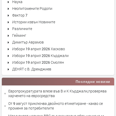
Наука
Неопитомените Родопи
Фактор 7
Истории извън Новините
Различните
Гейминг
Димитър Аврамов
Избори 19 април 2026 Хасково
Избори 19 април 2026 Кърджали
Избори 19 април 2026 Смолян
ДЕНЯТ с В. Дремджиев
Последни новини
Европрокуратурата влезе във В и К Кърджали,проверява
харченето на евросредства
От 9 август приключва двойното етикетиране - какво се
променя за потребителите
Млад пилот напуска ВВС със скандално обръщение към