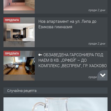
преди 2 дни
ПРЕДЛАГА
Нов апартамент на ул. Липа до
Езикова гимназия
преди 2 дни
ПРЕДЛАГА
🔑 ОБЗАВЕДЕНА ГАРСОНИЕРА ПОД
НАЕМ В КВ. „ОРФЕЙ“ – ДО
КОМПЛЕКС „ВЕСПРЕМ“, ГР. ХАСКОВО
преди 3 дни
ПРЕДЛАГА
НАПЪЛНО ОБЗАВЕДЕН И
Случайна рецепта
ОБОРУДВАН ТРИСТАЕН
АПАРТАМЕНТ В ЦЕНТЪРА НА ГР.
ХАСКОВО
преди 4 дни