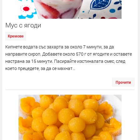
Мус с ягоди
Кремове
Кипнете водата със захарта за около 7 минути, за да
направите сироп. Добавете около 570 г от ягодите и оставете
настрана за 15 минути. Пасирайте изстиналата смес, след
което прецедете, за да се махнат...
Прочети