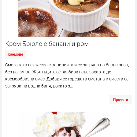
Крем Брюле с банани и ром
Кремове
Сметаната се смесва с ванилията и се загрява на бавен огън,
без да кипва. Жълтъците се разбиват със захарта до
кремообразна смес. Добавя се горещата сметана и сместа се
загрява на водна баня, докато з...
Прочети