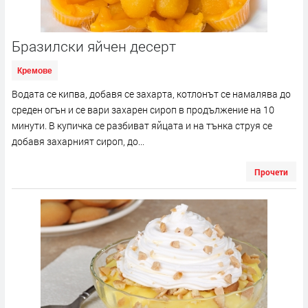
Бразилски яйчен десерт
Кремове
Водата се кипва, добавя се захарта, котлонът се намалява до
среден огън и се вари захарен сироп в продължение на 10
минути. В купичка се разбиват яйцата и на тънка струя се
добавя захарният сироп, до...
Прочети