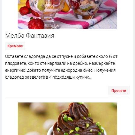
Мелба Фантазия
Кремове
Оставете сладоледа да се отпусне и добавете около ⅓ от
плодовете, които сте нарязали на дребно. Разбъркайте
енергично, докато получите еднородна смес. Получения
сладолед разделете в 4 подходящи купичк...
Прочети