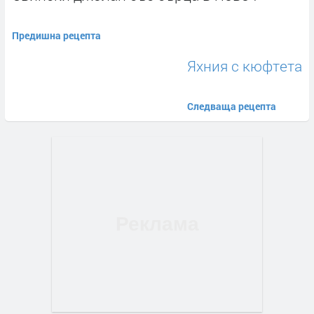
Предишна рецепта
Яхния с кюфтета
Следваща рецепта