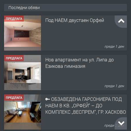
Последни обяви
ПРЕДЛАГА
Под НАЕМ двустаен Орфей
преди 1 ден
ПРЕДЛАГА
Нов апартамент на ул. Липа до
Езикова гимназия
преди 1 ден
ПРЕДЛАГА
🔑 ОБЗАВЕДЕНА ГАРСОНИЕРА ПОД
НАЕМ В КВ. „ОРФЕЙ“ – ДО
КОМПЛЕКС „ВЕСПРЕМ“, ГР. ХАСКОВО
преди 2 дни