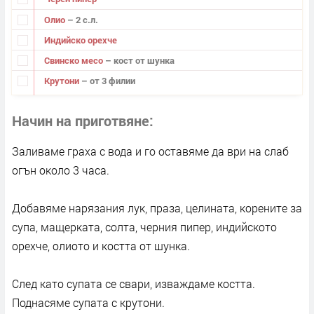
Олио
– 2 с.л.
Индийско орехче
Свинско месо
– кост от шунка
Крутони
– от 3 филии
Начин на приготвяне
Заливаме граха с вода и го оставяме да ври на слаб
огън около 3 часа.
Добавяме нарязания лук, праза, целината, корените за
супа, мащерката, солта, черния пипер, индийското
орехче, олиото и костта от шунка.
След като супата се свари, изваждаме костта.
Поднасяме супата с крутони.