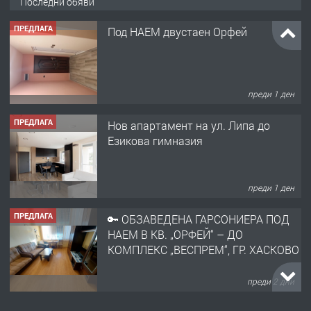
Последни обяви
ПРЕДЛАГА
Под НАЕМ двустаен Орфей
преди 1 ден
ПРЕДЛАГА
Нов апартамент на ул. Липа до
Езикова гимназия
преди 1 ден
ПРЕДЛАГА
🔑 ОБЗАВЕДЕНА ГАРСОНИЕРА ПОД
НАЕМ В КВ. „ОРФЕЙ“ – ДО
КОМПЛЕКС „ВЕСПРЕМ“, ГР. ХАСКОВО
преди 2 дни
ПРЕДЛАГА