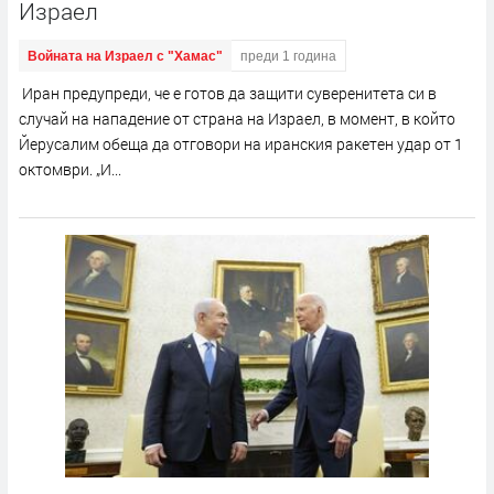
Израел
Войната на Израел с "Хамас"
преди 1 година
Иран предупреди, че е готов да защити суверенитета си в
случай на нападение от страна на Израел, в момент, в който
Йерусалим обеща да отговори на иранския ракетен удар от 1
октомври. „И...