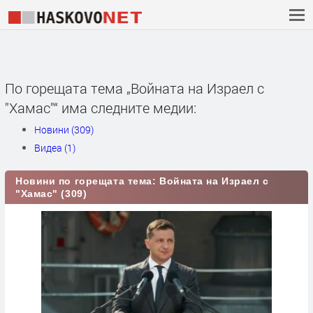
По горещата тема „Войната на Израел с
"Хамас"“ има следните медии:
Новини (309)
Видеа (1)
Новини по горещата тема: Войната на Израел с
"Хамас" (309)