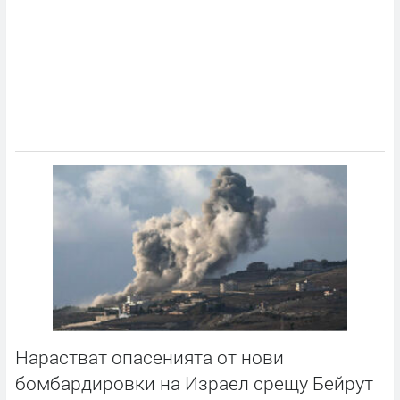
Нарастват опасенията от нови
бомбардировки на Израел срещу Бейрут