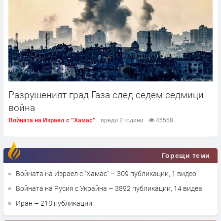
Разрушеният град Газа след седем седмици
война
Войната на Израел с "Хамас"
преди 2 години
45558
Горещи теми
Войната на Израел с "Хамас"
– 309 публикации, 1 видео
Войната на Русия с Украйна
– 3892 публикации, 14 видеа
Иран
– 210 публикации