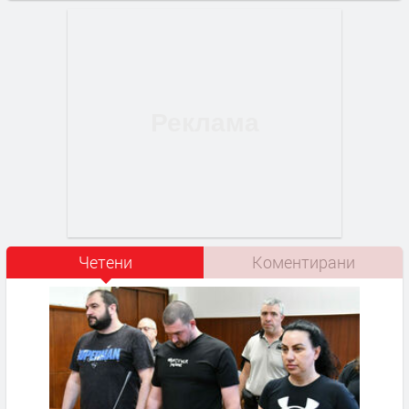
Четени
Коментирани