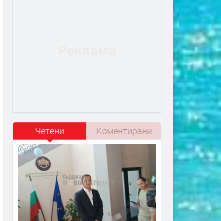
Четени
Коментирани