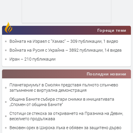
Горещи теми
Войната на Израел с "Хамас"
– 309 публикации, 1 видео
Войната на Русия с Украйна
– 3892 публикации, 14 видеа
Иран
– 210 публикации
Последни новини
Планетариумът в Смолян представя пълното слънчево
затъмнение с виртуална демонстрация
Община Баните събира стари снимки в инициативата
„Спомен от община Баните“
Стотици се стекоха за откриването на Празника на Девин,
веселието продължава
Вековен орех в Широка лъка е обявен за защитено дърво