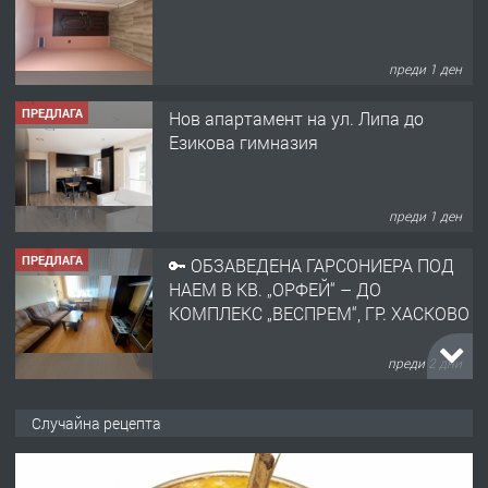
преди 1 ден
ПРЕДЛАГА
Нов апартамент на ул. Липа до
Езикова гимназия
преди 1 ден
ПРЕДЛАГА
🔑 ОБЗАВЕДЕНА ГАРСОНИЕРА ПОД
НАЕМ В КВ. „ОРФЕЙ“ – ДО
КОМПЛЕКС „ВЕСПРЕМ“, ГР. ХАСКОВО
преди 2 дни
ПРЕДЛАГА
НАПЪЛНО ОБЗАВЕДЕН И
Случайна рецепта
ОБОРУДВАН ТРИСТАЕН
АПАРТАМЕНТ В ЦЕНТЪРА НА ГР.
ХАСКОВО