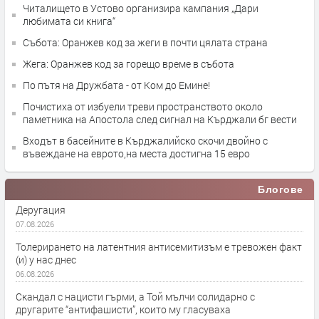
Читалището в Устово организира кампания „Дари
любимата си книга“
Събота: Оранжев код за жеги в почти цялата страна
Жега: Оранжев код за горещо време в събота
По пътя на Дружбата - от Ком до Емине!
Почистиха от избуели треви пространството около
паметника на Апостола след сигнал на Кърджали бг вести
Входът в басейните в Кърджалийско скочи двойно с
въвеждане на еврото,на места достигна 15 евро
Блогове
Деругация
07.08.2026
Толерирането на латентния антисемитизъм е тревожен факт
(и) у нас днес
06.08.2026
Скандал с нацисти гърми, а Той мълчи солидарно с
другарите “антифашисти”, които му гласуваха