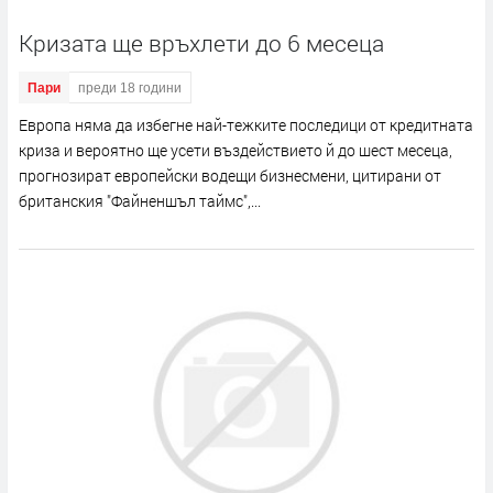
Кризата ще връхлети до 6 месеца
Пари
преди 18 години
Европа няма да избегне най-тежките последици от кредитната
криза и вероятно ще усети въздействието й до шест месеца,
прогнозират европейски водещи бизнесмени, цитирани от
британския "Файненшъл таймс",...