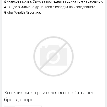
финансова криза. Само за последната година то е нараснало с
4.5% - до 8 милиона души. Това е изводът на изследването
Global Wealth Report на...
Хотелиери: Строителството в Слънчев
бряг да спре