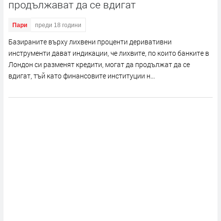
продължават да се вдигат
Пари
преди 18 години
Базираните върху лихвени проценти деривативни
инструменти дават индикации, че лихвите, по които банките в
Лондон си разменят кредити, могат да продължат да се
вдигат, тъй като финансовите институции н...