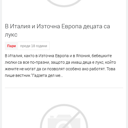
В Италия и Източна Европа децата са
лукс
Пари
преди 18 години
В Италия, както в Източна Европа и в Япония, бебешките
люлки са все по-празни, защото да имаш деца е лукс, който
жените не могат да си позволят особено ако работят. Това
пише вестник "Гадзета дел ме...