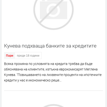
Кунева подхваща банките за кредитите
Пари
преди 18 години
Всяка промяна по условията на кредита трябва да бъде
обяснявана на клиентите, изтъкна еврокомисарят Меглена
Кунева. "Повишаването на лихвените проценти на ипотечните
кредити у нас е икономическо реше...