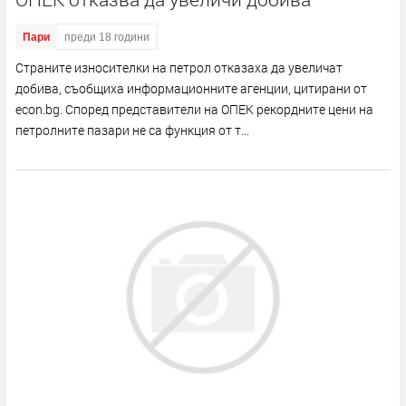
Пари
преди 18 години
Страните износителки на петрол отказаха да увеличат
добива, съобщиха информационните агенции, цитирани от
econ.bg. Според представители на ОПЕК рекордните цени на
петролните пазари не са функция от т...