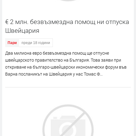
€ 2 млн. безвъзмездна помощ ни отпуска
Швейцария
Пари
преди 18 години
Два милиона евро безвъзмездна помощ ще отпусне
швейцарското правителство на България. Това заяви при
откриване на българо-швейцарски икономически форум във
Варна посланикът на Швейцария у нас Томас Ф...