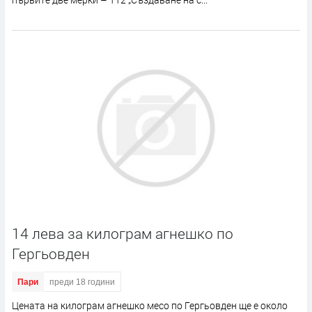
14 лева за килограм агнешко по
Гергьовден
Пари
преди 18 години
Цената на килограм агнешко месо по Гергьовден ще е около