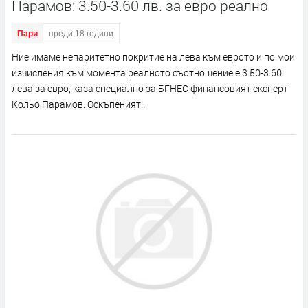
Парамов: 3.50-3.60 лв. за евро реално
Пари
преди 18 години
Ние имаме непаритетно покритие на лева към еврото и по мои
изчисления към момента реалното съотношение е 3.50-3.60
лева за евро, каза специално за БГНЕС финансовият експерт
Кольо Парамов. Оскъпеният...