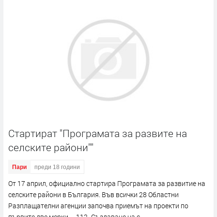
Стартират "Програмата за развите на
селските райони""
Пари
преди 18 години
От 17 април, официално стартира Програмата за развитие на
селските райони в България. Във всички 28 Областни
Разплащателни агенции започва приемът на проекти по
първите две мерки – 112 „Създаване на с...