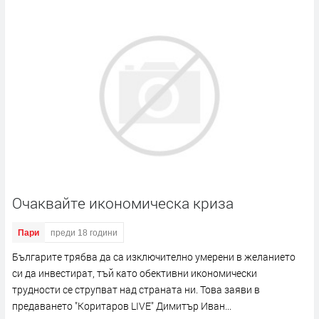
Очаквайте икономическа криза
Пари
преди 18 години
Българите трябва да са изключително умерени в желанието
си да инвестират, тъй като обективни икономически
трудности се струпват над страната ни. Това заяви в
предаването "Коритаров LIVE" Димитър Иван...