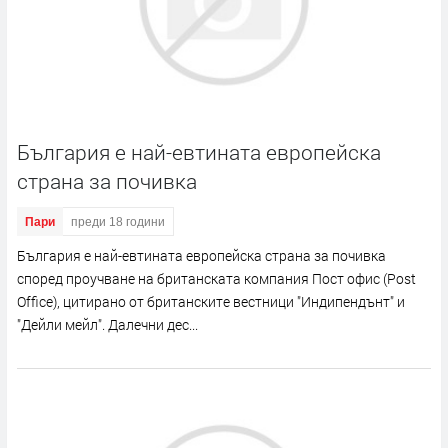
България е най-евтината европейска
страна за почивка
Пари
преди 18 години
България е най-евтината европейска страна за почивка
според проучване на британската компания Пост офис (Post
Office), цитирано от британските вестници "Индипендънт" и
"Дейли мейл". Далечни дес...