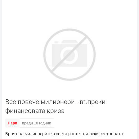
Все повече милионери - въпреки
финансовата криза
Пари
преди 18 години
Броят на милионерите в света расте, въпреки световната