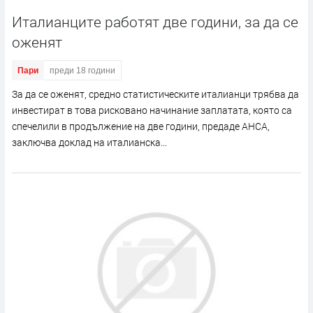
Италианците работят две години, за да се
оженят
Пари
преди 18 години
За да се оженят, средно статистическите италианци трябва да
инвестират в това рисковано начинание заплатата, която са
спечелили в продължение на две години, предаде АНСА,
заключва доклад на италианска...