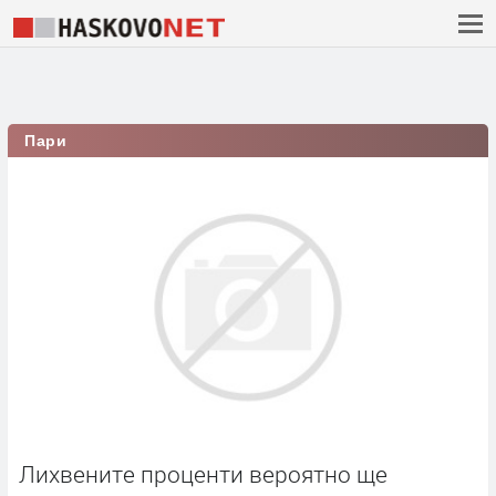
Пари
Лихвените проценти вероятно ще