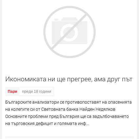
Икономиката ни ще прегрее, ама друг път
Пари
преди 18 години
Българските анализатори се противопоставят на опасенията
на колегите си от Световната банка Найден Недялков
Основните проблеми пред България ще са задълбочаването
на търговския дефицит и голямата инф...