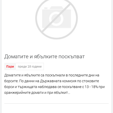
Доматите и ябълките поскъпват
Пари
преди 18 години
Доматите и ябълките са поскъпнали в последните дни на
борсите. По данни на Държавната комисия по стоковите
борси и тържищата наблюдава се поскъпване с 13 - 18% при
оранжерийните домати и при ябълкит...