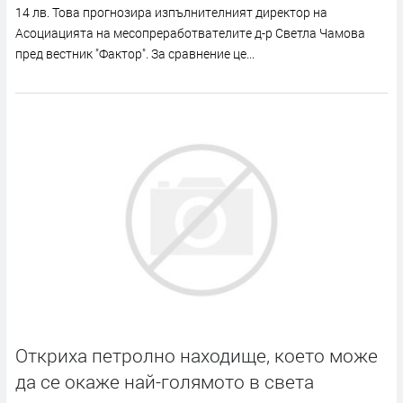
14 лв. Това прогнозира изпълнителният директор на
Асоциацията на месопреработвателите д-р Светла Чамова
пред вестник "Фактор". За сравнение це...
Откриха петролно находище, което може
да се окаже най-голямото в света