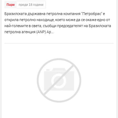
Пари
преди 18 години
Бразилската държавна петролна компания "Петробрас" е
открила петролно находище, което може да се окаже едно от
най-големите в света, съобщи председателят на Бразилската
петролна агенция (ANP) Ар...