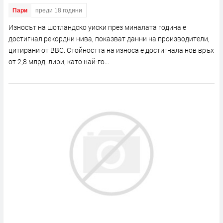
Пари
преди 18 години
Износът на шотландско уиски през миналата година е
достигнал рекордни нива, показват данни на производители,
цитирани от BBC. Стойността на износа е достигнала нов връх
от 2,8 млрд. лири, като най-го...