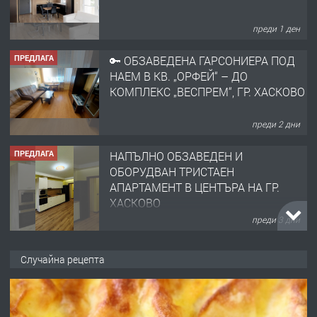
преди 1 ден
ПРЕДЛАГА
🔑 ОБЗАВЕДЕНА ГАРСОНИЕРА ПОД
НАЕМ В КВ. „ОРФЕЙ“ – ДО
КОМПЛЕКС „ВЕСПРЕМ“, ГР. ХАСКОВО
преди 2 дни
ПРЕДЛАГА
НАПЪЛНО ОБЗАВЕДЕН И
ОБОРУДВАН ТРИСТАЕН
АПАРТАМЕНТ В ЦЕНТЪРА НА ГР.
ХАСКОВО
преди 3 дни
ПРЕДЛАГА
Давам гараж под наем
Случайна рецепта
преди 3 дни