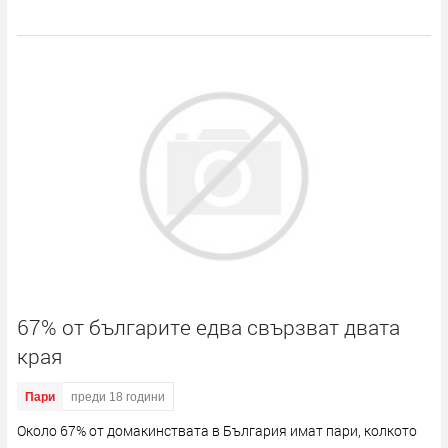
67% от българите едва свързват двата
края
Пари
преди 18 години
Около 67% от домакинствата в България имат пари, колкото