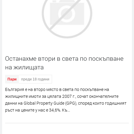
Останахме втори в света по поскъпване
на жилищата
Пари
преди 18 години
България е на второ място в света по поскъпване на
жилищните имоти за цялата 2007 г., сочат окончателните
данни на Global Property Guide (GPG), според които годишният
ръст на цените у нас е 34,6%. Къ...