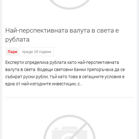
Най-перспективната валута в света е
рублата
Пари
преди 18 години
Експерти определиха рублата като най-перспективната
валута в света. Водещи световни банки препоръчаха да се
събират руски рубли, тъй като това в сегашните условия е
една от най-изгодните инвестиции, с...