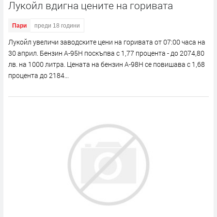
Лукойл вдигна цените на горивата
Пари
преди 18 години
Лукойл увеличи заводските цени на горивата от 07:00 часа на
30 април. Бензин А-95Н поскъпва с 1,77 процента - до 2074,80
лв. на 1000 литра. Цената на бензин А-98Н се повишава с 1,68
процента до 2184...