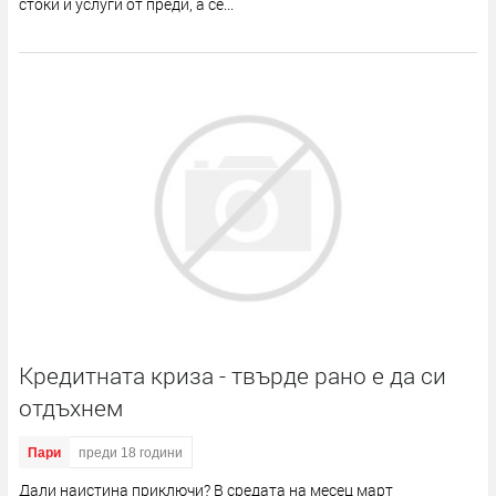
стоки и услуги от преди, а се...
Кредитната криза - твърде рано е да си
отдъхнем
Пари
преди 18 години
Дали наистина приключи? В средата на месец март