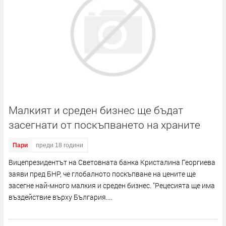
Малкият и среден бизнес ще бъдат
засегнати от поскъпването на храните
Пари
преди 18 години
Вицепрезидентът на Световната банка Кристалина Георгиева
заяви пред БНР, че глобалното поскъпване на цените ще
засегне най-много малкия и среден бизнес. "Рецесията ще има
въздействие върху България....