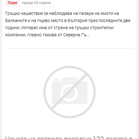
Пари
преди 18 години
Гръцко нашествие се наблюдава на пазара на имоти на
Балканите и на първо място в България през последните две
години. Интерес има от страна на гръцки строителни
компании, главно такива от Северна Гъ...
Цената на петрола достигна 122 долара в