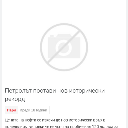
Петролът постави нов исторически
рекорд
Пари
преди 18 години
Цената на нефта се изкачи до нов исторически връх в
понеделник, въпреки че не успя да пробие над 120 долара за