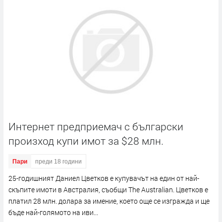
Интернет предприемач с български
произход купи имот за $28 млн.
Пари
преди 18 години
25-годишният Даниел Цветков е купувачът на един от най-
скъпите имоти в Австралия, съобщи The Australian. Цветков е
платил 28 млн. долара за имение, което още се изгражда и ще
бъде най-голямото на иви...