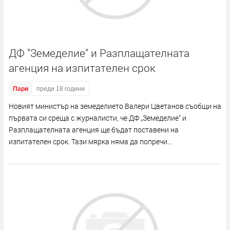
ДФ "Земеделие" и Разплащателната
агенция на изпитателен срок
Пари
преди 18 години
Новият министър на земеделието Валери Цветанов съобщи на
първата си среща с журналисти, че ДФ „Земеделие" и
Разплащателната агенция ще бъдат поставени на
изпитателен срок. Тази мярка няма да попречи...