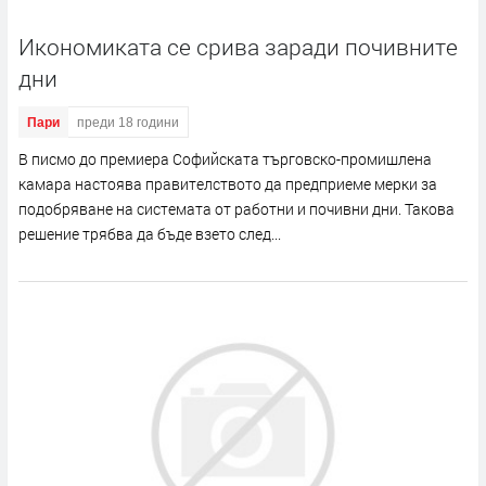
Икономиката се срива заради почивните
дни
Пари
преди 18 години
В писмо до премиера Софийската търговско-промишлена
камара настоява правителството да предприеме мерки за
подобряване на системата от работни и почивни дни. Такова
решение трябва да бъде взето след...