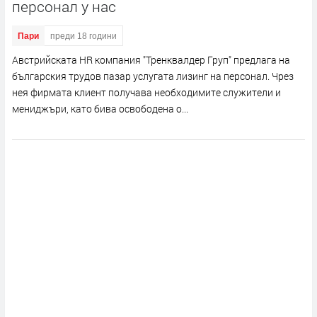
персонал у нас
Пари
преди 18 години
Австрийската HR компания "Тренквалдер Груп" предлага на
българския трудов пазар услугата лизинг на персонал. Чрез
нея фирмата клиент получава необходимите служители и
мениджъри, като бива освободена о...