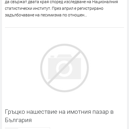
да свържат двата края според изследване на Националния
статистически институт. През април е регистрирано
задълбочаване на песимизма по отношен...
Гръцко нашествие на имотния пазар в
България