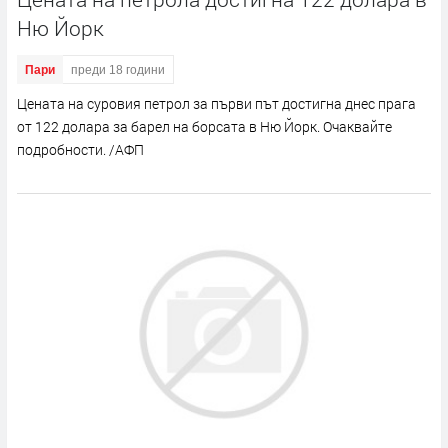
Ню Йорк
Пари
преди 18 години
Цената на суровия петрол за първи път достигна днес прага
от 122 долара за барел на борсата в Ню Йорк. Очаквайте
подробности. /АФП