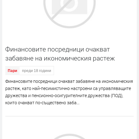
Финансовите посредници очакват
забавяне на икономическия растеж
Пари
преди 18 години
Финансовите посредници очакват забавяне на икономическия
растеж, като най-песимистично настроени са управляващите
дружества и пенсионно-осигурителните дружества (ПОД),
които очакват по-съществено заба...