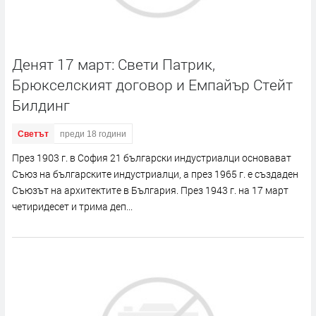
Денят 17 март: Свети Патрик,
Брюкселският договор и Емпайър Стейт
Билдинг
Светът
преди 18 години
През 1903 г. в София 21 български индустриалци основават
Съюз на българските индустриалци, а през 1965 г. е създаден
Съюзът на архитектите в България. През 1943 г. на 17 март
четиридесет и трима деп...