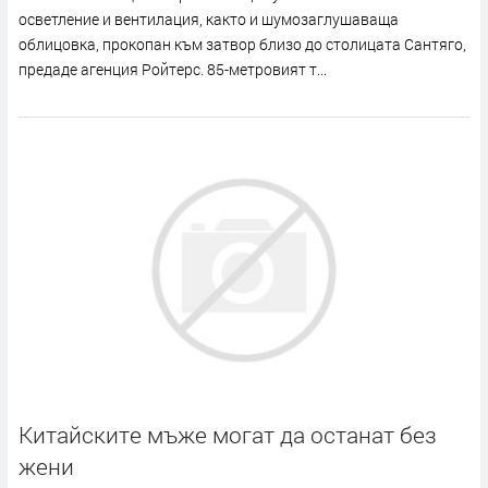
осветление и вентилация, както и шумозаглушаваща
облицовка, прокопан към затвор близо до столицата Сантяго,
предаде агенция Ройтерс. 85-метровият т...
Китайските мъже могат да останат без
жени