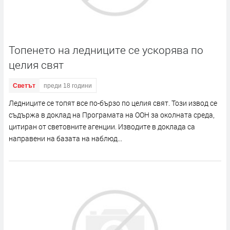
Топенето на ледниците се ускорява по
целия свят
Светът
преди 18 години
Ледниците се топят все по-бързо по целия свят. Този извод се
съдържа в доклад на Програмата на ООН за околната среда,
цитиран от световните агенции. Изводите в доклада са
направени на базата на наблюд...