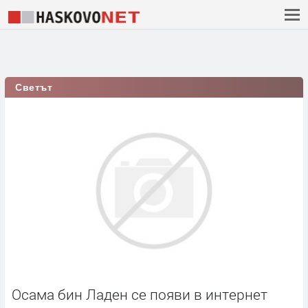
Светът
Осама бин Ладен се появи в интернет