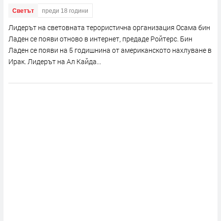
Светът
преди 18 години
Лидерът на световната терористична организация Осама бин
Ладен се появи отново в интернет, предаде Ройтерс. Бин
Ладен се появи на 5 годишнина от американското нахлуване в
Ирак. Лидерът на Ал Кайда...