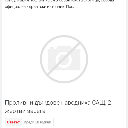
официален хърватски източник. Посл...
Проливни дъждове наводниха САЩ, 2
жертви засега
Светът
преди 18 години