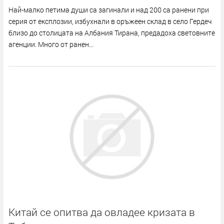
Най-малко петима души са загинали и над 200 са ранени при
серия от експлозии, избухнали в оръжеен склад в село Гердеч
близо до столицата на Албания Тирана, предадоха световните
агенции. Много от ранен...
Китай се опитва да овладее кризата в