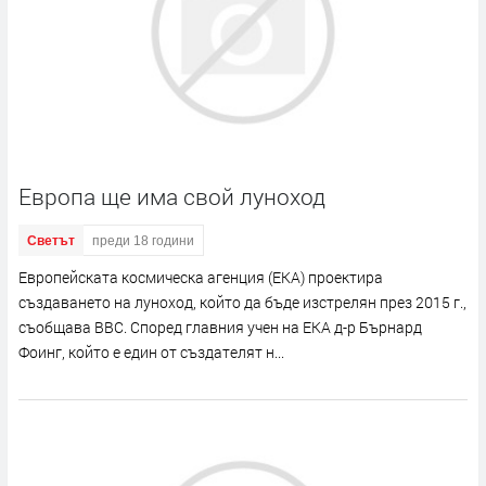
Европа ще има свой луноход
Светът
преди 18 години
Европейската космическа агенция (ЕКА) проектира
създаването на луноход, който да бъде изстрелян през 2015 г.,
съобщава BBC. Според главния учен на ЕКА д-р Бърнард
Фоинг, който е един от създателят н...