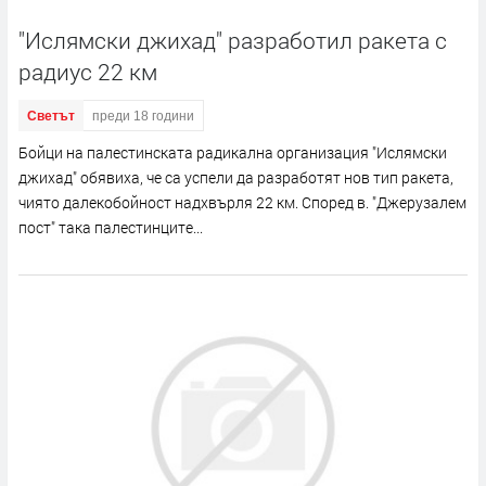
"Ислямски джихад" разработил ракета с
радиус 22 км
Светът
преди 18 години
Бойци на палестинската радикална организация "Ислямски
джихад" обявиха, че са успели да разработят нов тип ракета,
чиято далекобойност надхвърля 22 км. Според в. "Джерузалем
пост" така палестинците...