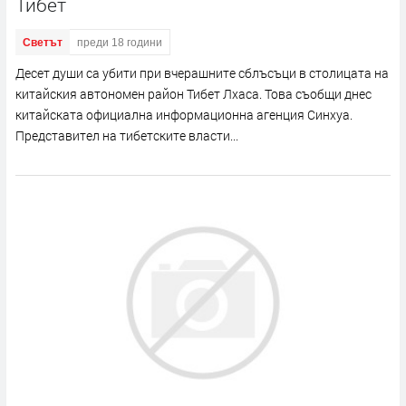
Тибет
Светът
преди 18 години
Десет души са убити при вчерашните сблъсъци в столицата на
китайския автономен район Тибет Лхаса. Това съобщи днес
китайската официална информационна агенция Синхуа.
Представител на тибетските власти...