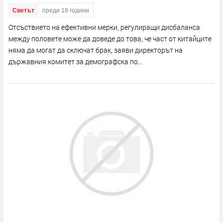
Светът
преди 18 години
Отсъствието на ефективни мерки, регулиращи дисбаланса
между половете може да доведе до това, че част от китайците
няма да могат да сключат брак, заяви директорът на
държавния комитет за демографска по...