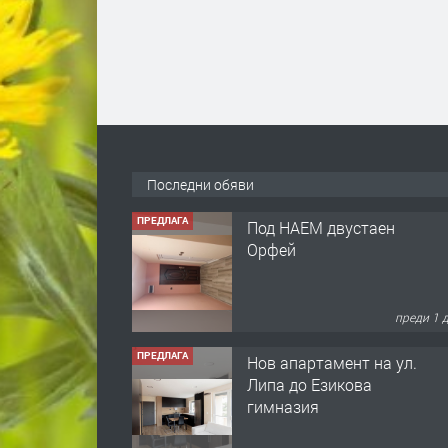
Последни обяви
ПРЕДЛАГА
Нов апартамент на ул.
Липа до Езикова
гимназия
преди 1 
ПРЕДЛАГА
🔑 ОБЗАВЕДЕНА
ГАРСОНИЕРА ПОД
НАЕМ В КВ. „ОРФЕЙ“ –
ДО КОМПЛЕКС