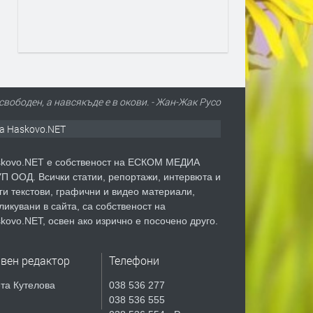
свободен, а навсякъде е в окови. - Жан-Жак Русо
а Haskovo.NET
kovo.NET е собственост на ЕСКОМ МЕДИА
П ООД. Всички статии, репортажи, интервюта и
ги текстови, графични и видео материали,
ликувани в сайта, са собственост на
kovo.NET, освен ако изрично е посочено друго.
авен редактор
Телефони
та Кутелова
038 536 277
038 536 555