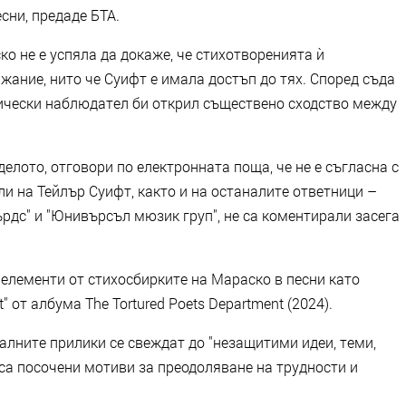
сни, предаде БТА.
о не е успяла да докаже, че стихотворенията ѝ
ание, нито че Суифт е имала достъп до тях. Според съда
тически наблюдател би открил съществено сходство между
елото, отговори по електронната поща, че не е съгласна с
и на Тейлър Суифт, както и на останалите ответници –
рдс" и "Юнивърсъл мюзик груп", не са коментирали засега
а елементи от стихосбирките на Мараско в песни като
rt" от албума The Tortured Poets Department (2024).
уалните прилики се свеждат до "незащитими идеи, теми,
са посочени мотиви за преодоляване на трудности и